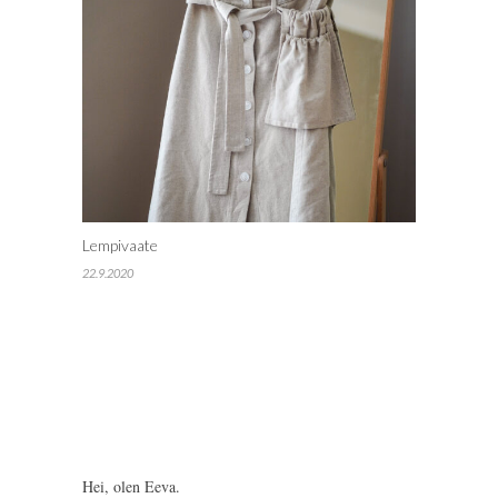
Lempivaate
22.9.2020
Hei, olen Eeva.