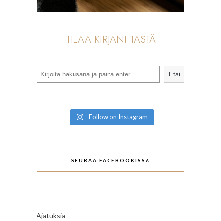
TILAA KIRJANI TÄSTÄ
Search
Etsi
Follow on Instagram
SEURAA FACEBOOKISSA
Ajatuksia