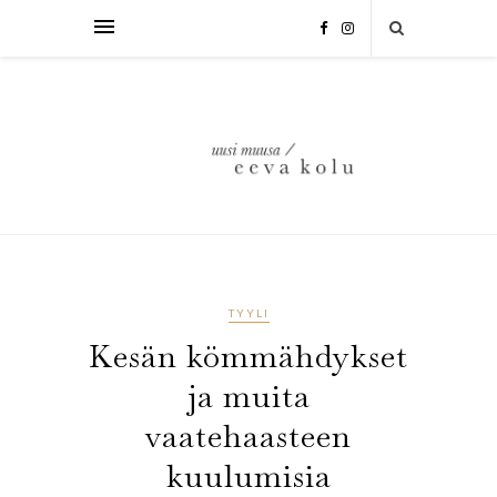
TYYLI
Kesän kömmähdykset
ja muita
vaatehaasteen
kuulumisia