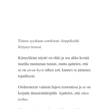
Toinen syyskuun ostoksista: kirppikseltä
löytynyt trenssi.
Kännykkäni näyttö on rikki ja sen akku kestää 
tuurilla muutaman tunnin, mutta ajattelen, että 
se on
 aivan hyvä 
siihen asti, kunnes se pimenee 
lopullisesti.
Olohuoneeni valaisin hajosi remontissa ja se on 
korjattu ilmastointiteipillä. Ajattelen, että 
sitten 
joskus
.