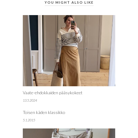
YOU MIGHT ALSO LIKE
Vaate-ehdokkaiden pääsykokeet
13.5.2024
Toisen käden klassikko
5.1.2015