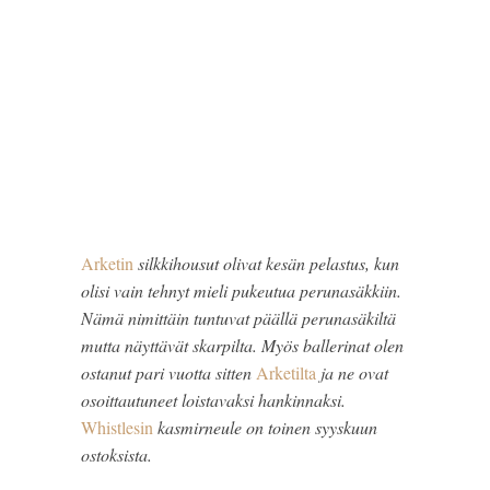
Arketin
silkkihousut olivat kesän pelastus, kun
olisi vain tehnyt mieli pukeutua perunasäkkiin.
Nämä nimittäin tuntuvat päällä perunasäkiltä
mutta näyttävät skarpilta. Myös ballerinat olen
ostanut pari vuotta sitten
Arketilta
ja ne ovat
osoittautuneet loistavaksi hankinnaksi.
Whistlesin
kasmirneule on toinen syyskuun
ostoksista.