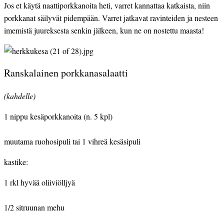
Jos et käytä naattiporkkanoita heti, varret kannattaa katkaista, niin 
porkkanat säilyvät pidempään. Varret jatkavat ravinteiden ja nesteen 
imemistä juureksesta senkin jälkeen, kun ne on nostettu maasta!
Ranskalainen porkkanasalaatti
(kahdelle)
1 nippu kesäporkkanoita (n. 5 kpl)
muutama ruohosipuli tai 1 vihreä kesäsipuli
kastike:
1 rkl hyvää oliiviölljyä
1/2 sitruunan mehu