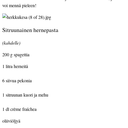
voi mennä pieleen!
Sitruunainen hernepasta
(kahdelle)
200 g spagettia
1 litra herneitä
6 siivua pekonia
1 sitruunan kuori ja mehu
1 dl crème fraîchea
oliiviöljyä