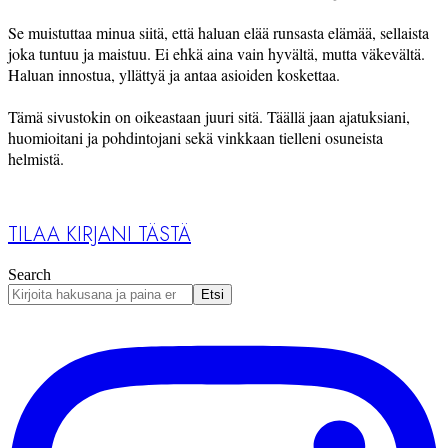
Se muistuttaa minua siitä, että haluan elää runsasta elämää, sellaista
joka tuntuu ja maistuu. Ei ehkä aina vain hyvältä, mutta väkevältä.
Haluan innostua, yllättyä ja antaa asioiden koskettaa.
Tämä sivustokin on oikeastaan juuri sitä. Täällä jaan ajatuksiani,
huomioitani ja pohdintojani sekä vinkkaan tielleni osuneista
helmistä.
TILAA KIRJANI TÄSTÄ
Search
Etsi