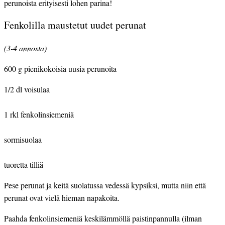
perunoista erityisesti lohen parina!
Fenkolilla maustetut uudet perunat
(3-4 annosta) 
600 g pienikokoisia uusia perunoita
1/2 dl voisulaa
1 rkl fenkolinsiemeniä
sormisuolaa
tuoretta tilliä
Pese perunat ja keitä suolatussa vedessä kypsiksi, mutta niin että 
perunat ovat vielä hieman napakoita.
Paahda fenkolinsiemeniä keskilämmöllä paistinpannulla (ilman 