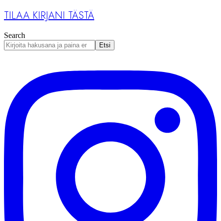
TILAA KIRJANI TÄSTÄ
Search
Etsi