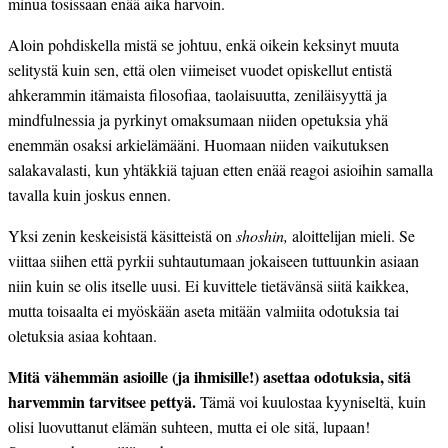
minua tosissaan enää aika harvoin.
Aloin pohdiskella mistä se johtuu, enkä oikein keksinyt muuta
selitystä kuin sen, että olen viimeiset vuodet opiskellut entistä
ahkerammin itämaista filosofiaa, taolaisuutta, zeniläisyyttä ja
mindfulnessia ja pyrkinyt omaksumaan niiden opetuksia yhä
enemmän osaksi arkielämääni. Huomaan niiden vaikutuksen
salakavalasti, kun yhtäkkiä tajuan etten enää reagoi asioihin samalla
tavalla kuin joskus ennen.
Yksi zenin keskeisistä käsitteistä on
shoshin,
aloittelijan mieli. Se
viittaa siihen että pyrkii suhtautumaan jokaiseen tuttuunkin asiaan
niin kuin se olis itselle uusi. Ei kuvittele tietävänsä siitä kaikkea,
mutta toisaalta ei myöskään aseta mitään valmiita odotuksia tai
oletuksia asiaa kohtaan.
Mitä vähemmän asioille (ja ihmisille!) asettaa odotuksia, sitä
harvemmin tarvitsee pettyä.
Tämä voi kuulostaa kyyniseltä, kuin
olisi luovuttanut elämän suhteen, mutta ei ole sitä, lupaan!