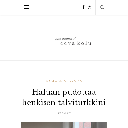
AJATUKSIA
ELÄMÄ
Haluan pudottaa
henkisen talviturkkini
11.4.2024