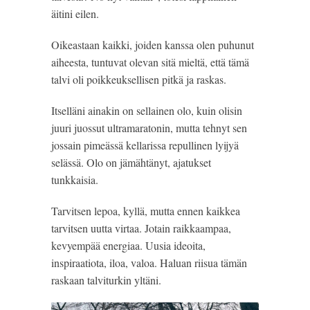
äitini eilen.
Oikeastaan kaikki, joiden kanssa olen puhunut
aiheesta, tuntuvat olevan sitä mieltä, että tämä
talvi oli poikkeuksellisen pitkä ja raskas.
Itselläni ainakin on sellainen olo, kuin olisin
juuri juossut ultramaratonin, mutta tehnyt sen
jossain pimeässä kellarissa repullinen lyijyä
selässä. Olo on jämähtänyt, ajatukset
tunkkaisia.
Tarvitsen lepoa, kyllä, mutta ennen kaikkea
tarvitsen uutta virtaa. Jotain raikkaampaa,
kevyempää energiaa. Uusia ideoita,
inspiraatiota, iloa, valoa. Haluan riisua tämän
raskaan talviturkin yltäni.