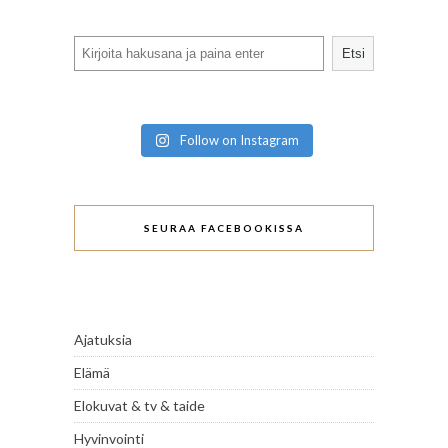
Search
Etsi
Follow on Instagram
SEURAA FACEBOOKISSA
Ajatuksia
Elämä
Elokuvat & tv & taide
Hyvinvointi