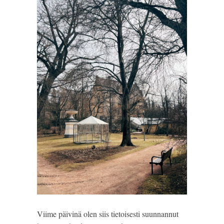
Viime päivinä olen siis tietoisesti suunnannut