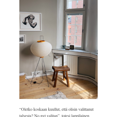
“Oletko koskaan kuullut, että olisin valittanut
talvesta? No nyt valitan”, totesi lappilainen