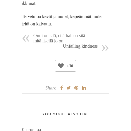
ikkunat.
Tervetuloa kevät ja uudet, kepeämmät tuulet –
teitä on kaivattu.
Onni on sitä, että haluaa sitä
mitä itsellä jo on
Unfailing kindness
+30
Share
YOU MIGHT ALSO LIKE
Kiinnostaa