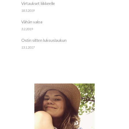
Virtaukset liikkeelle
18.5.2019
Vähän valoa
3.2.2019
Ostin sitten luksuslaukun
13.1.2017