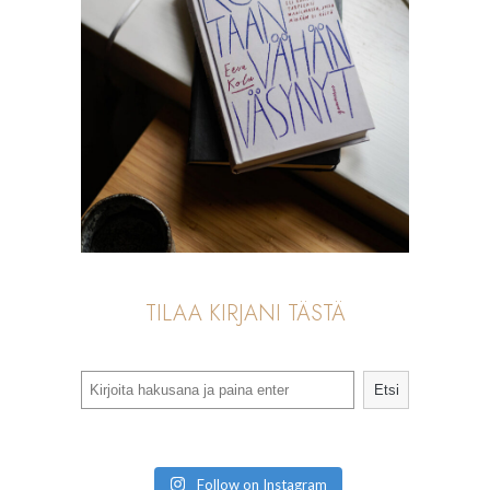
TILAA KIRJANI TÄSTÄ
Search
Etsi
Follow on Instagram