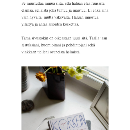
Se muistuttaa minua siitä, että haluan elää runsasta
elämää, sellaista joka tuntuu ja maistuu. Ei ehkä aina
vain hyvältä, mutta väkevältä. Haluan innostua,
yllättyä ja antaa asioiden koskettaa.
Tämä sivustokin on oikeastaan juuri sitä. Täällä jaan
ajatuksiani, huomioitani ja pohdintojani sekä
vinkkaan tielleni osuneista helmistä.