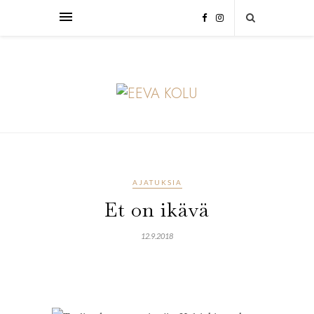
AJATUKSIA
Et on ikävä
12.9.2018