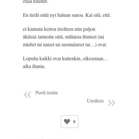
enää kuullut. 
En tiedä mitä nyt haluan sanoa. Kai sitä, että:
ei kannata kertoa itselleen niin paljon 
äkäisiä tarinoita siitä, millaisia ihmiset (tai 
miehet tai naiset tai suomalaiset tai…) ovat. 
Lopulta kaikki ovat kuitenkin, oikeastaan… 
aika ihania.
Puoli tuntia
Uusikuu
0