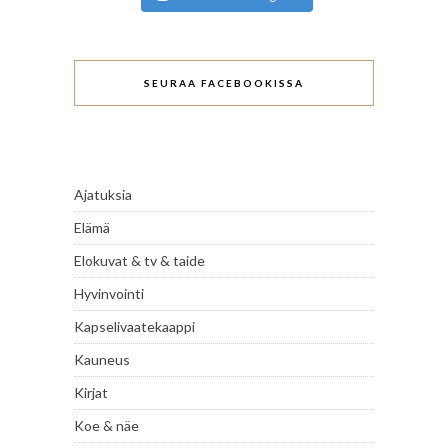
SEURAA FACEBOOKISSA
Ajatuksia
Elämä
Elokuvat & tv & taide
Hyvinvointi
Kapselivaatekaappi
Kauneus
Kirjat
Koe & näe