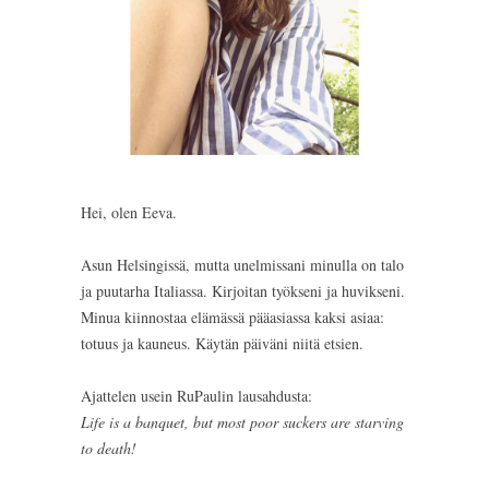
Hei, olen Eeva.
Asun Helsingissä, mutta unelmissani minulla on talo
ja puutarha Italiassa. Kirjoitan työkseni ja huvikseni.
Minua kiinnostaa elämässä pääasiassa kaksi asiaa:
totuus ja kauneus. Käytän päiväni niitä etsien.
Ajattelen usein RuPaulin lausahdusta:
Life is a banquet, but most poor suckers are starving
to death!