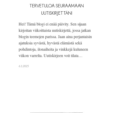
TERVETULOA SEURAAMAAN
UUTISKIRJETTÄNI
Hei! Tämä blogi ei enää päivity. Sen sijaan
kirjoitan viikoittaista uutiskirjettä, jossa jatkan
blogin teemojen parissa. Jaan aina perjantaisin
ajatuksia syvästä, hyvästä elämästä sekä
pohdintoja, ilonaiheita ja vinkkejä kuluneen
viikon varrelta. Uutiskirjeen voit tilata…
6.1.2025