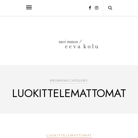
BROWSING CATEGORY
LUOKITTELEMATTOMAT
LUOKITTELEMATTOMAT