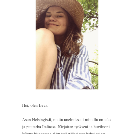
Hei, olen Eeva.
Asun Helsingissä, mutta unelmissani minulla on talo
ja puutarha Italiassa. Kirjoitan työkseni ja huvikseni.
Minua kiinnostaa elämässä pääasiassa kaksi asiaa: