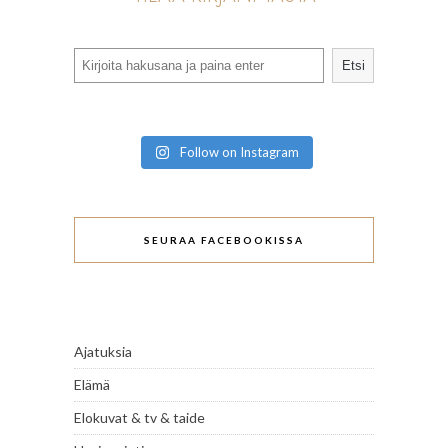
Search
Etsi
Follow on Instagram
SEURAA FACEBOOKISSA
Ajatuksia
Elämä
Elokuvat & tv & taide