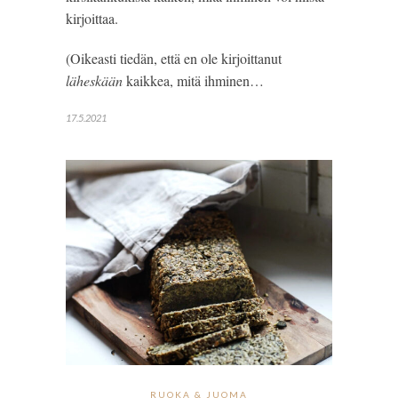
kirjoittaa.
(Oikeasti tiedän, että en ole kirjoittanut
läheskään
kaikkea, mitä ihminen…
17.5.2021
RUOKA & JUOMA