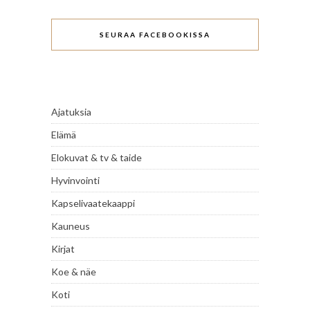
SEURAA FACEBOOKISSA
Ajatuksia
Elämä
Elokuvat & tv & taide
Hyvinvointi
Kapselivaatekaappi
Kauneus
Kirjat
Koe & näe
Koti