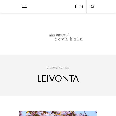
BROWSING TAG
LEIVONTA