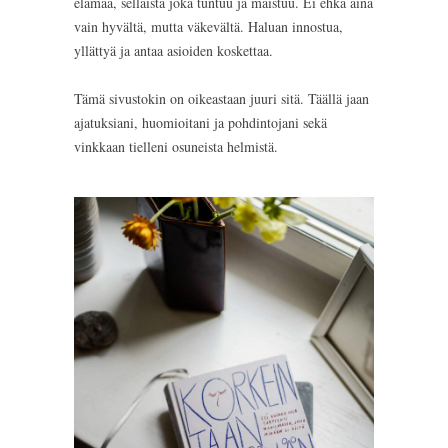
elämää, sellaista joka tuntuu ja maistuu. Ei ehkä aina
vain hyvältä, mutta väkevältä. Haluan innostua,
yllättyä ja antaa asioiden koskettaa.
Tämä sivustokin on oikeastaan juuri sitä. Täällä jaan
ajatuksiani, huomioitani ja pohdintojani sekä
vinkkaan tielleni osuneista helmistä.