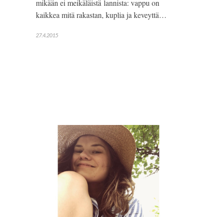
mikään ei meikäläistä lannista: vappu on
kaikkea mitä rakastan, kuplia ja keveyttä…
27.4.2015