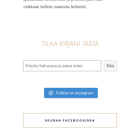
vinkkaan tielleni osuneista helmistä.
TILAA KIRJANI TÄSTÄ
Search
Etsi
Follow on Instagram
SEURAA FACEBOOKISSA