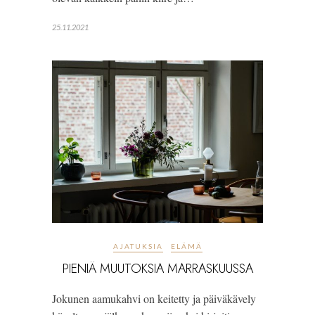
25.11.2021
AJATUKSIA
ELÄMÄ
PIENIÄ MUUTOKSIA MARRASKUUSSA
Jokunen aamukahvi on keitetty ja päiväkävely