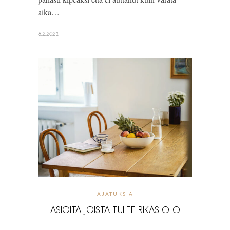
aika…
8.2.2021
AJATUKSIA
ASIOITA JOISTA TULEE RIKAS OLO