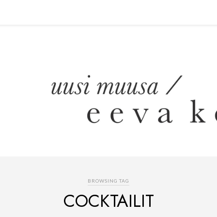
BROWSING TAG
COCKTAILIT