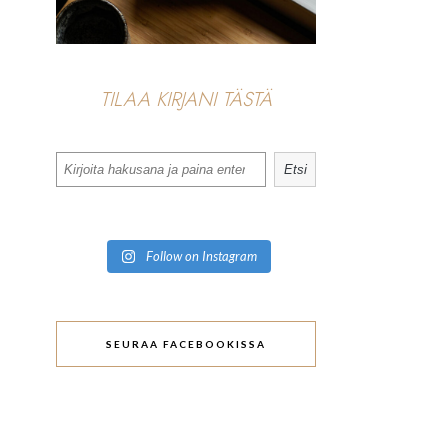
TILAA KIRJANI TÄSTÄ
Search
Etsi
Follow on Instagram
SEURAA FACEBOOKISSA