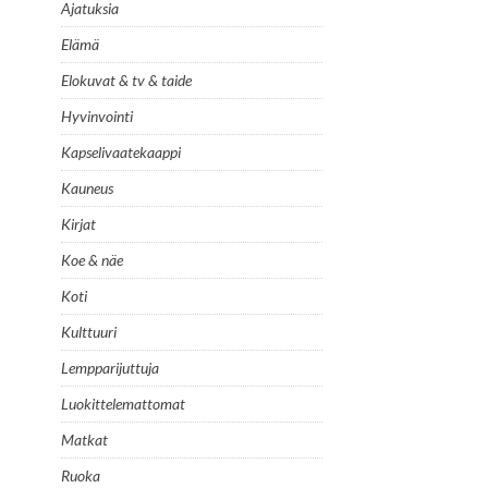
Ajatuksia
Elämä
Elokuvat & tv & taide
Hyvinvointi
Kapselivaatekaappi
Kauneus
Kirjat
Koe & näe
Koti
Kulttuuri
Lempparijuttuja
Luokittelemattomat
Matkat
Ruoka