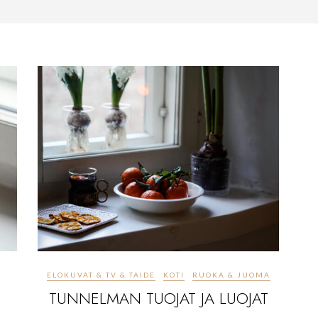
ELOKUVAT & TV & TAIDE
KOTI
RUOKA & JUOMA
TUNNELMAN TUOJAT JA LUOJAT