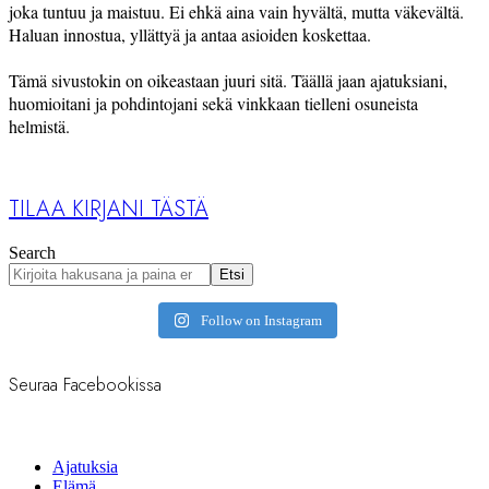
joka tuntuu ja maistuu. Ei ehkä aina vain hyvältä, mutta väkevältä.
Haluan innostua, yllättyä ja antaa asioiden koskettaa.
Tämä sivustokin on oikeastaan juuri sitä. Täällä jaan ajatuksiani,
huomioitani ja pohdintojani sekä vinkkaan tielleni osuneista
helmistä.
TILAA KIRJANI TÄSTÄ
Search
Etsi
Follow on Instagram
Seuraa Facebookissa
Ajatuksia
Elämä