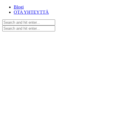
Blogi
OTA YHTEYTTÄ