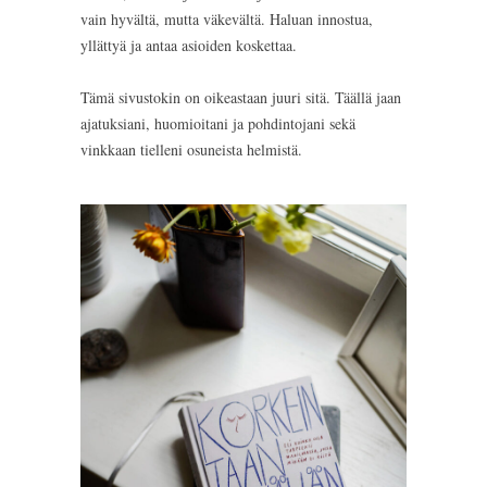
vain hyvältä, mutta väkevältä. Haluan innostua,
yllättyä ja antaa asioiden koskettaa.
Tämä sivustokin on oikeastaan juuri sitä. Täällä jaan
ajatuksiani, huomioitani ja pohdintojani sekä
vinkkaan tielleni osuneista helmistä.