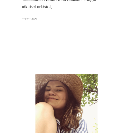
aikaiset arkistot,…
18.11.2021