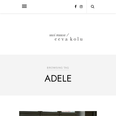
BROWSING TAG
ADELE