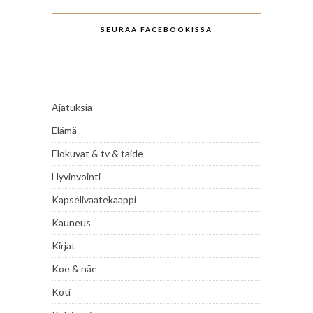
SEURAA FACEBOOKISSA
Ajatuksia
Elämä
Elokuvat & tv & taide
Hyvinvointi
Kapselivaatekaappi
Kauneus
Kirjat
Koe & näe
Koti