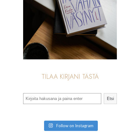
TILAA KIRJANI TÄSTÄ
Search
Etsi
Follow on Instagram