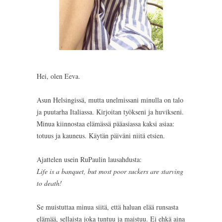
Hei, olen Eeva.
Asun Helsingissä, mutta unelmissani minulla on talo
ja puutarha Italiassa. Kirjoitan työkseni ja huvikseni.
Minua kiinnostaa elämässä pääasiassa kaksi asiaa:
totuus ja kauneus. Käytän päiväni niitä etsien.
Ajattelen usein RuPaulin lausahdusta:
Life is a banquet, but most poor suckers are starving
to death!
Se muistuttaa minua siitä, että haluan elää runsasta
elämää, sellaista joka tuntuu ja maistuu. Ei ehkä aina