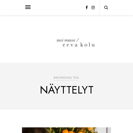
BROWSING TAG
NÄYTTELYT