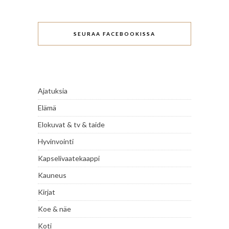
SEURAA FACEBOOKISSA
Ajatuksia
Elämä
Elokuvat & tv & taide
Hyvinvointi
Kapselivaatekaappi
Kauneus
Kirjat
Koe & näe
Koti