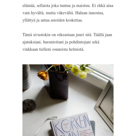
elämää, sellaista joka tuntuu ja maistuu. Ei ehkä aina
vain hyvältä, mutta väkevältä. Haluan innostua,
yllättyä ja antaa asioiden koskettaa.
Tämä sivustokin on oikeastaan juuri sitä. Täällä jaan
ajatuksiani, huomioitani ja pohdintojani sekä
vinkkaan tielleni osuneista helmistä.