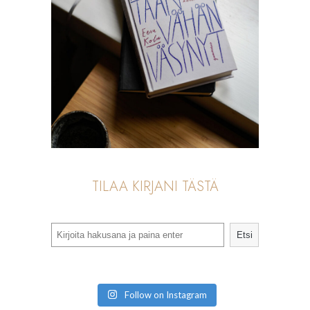
TILAA KIRJANI TÄSTÄ
Search
Etsi
Follow on Instagram