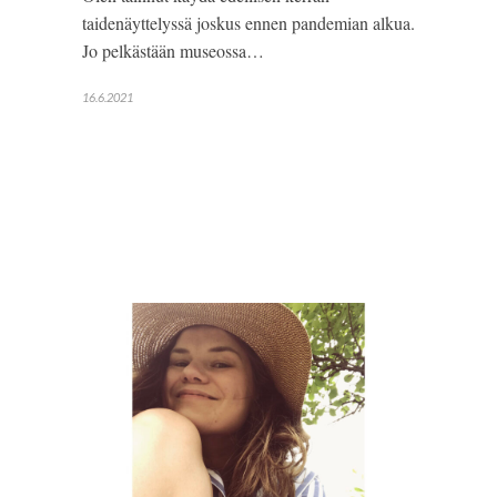
taidenäyttelyssä joskus ennen pandemian alkua.
Jo pelkästään museossa…
16.6.2021