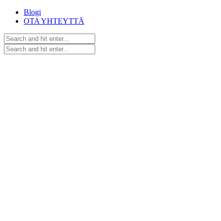
Blogi
OTA YHTEYTTÄ