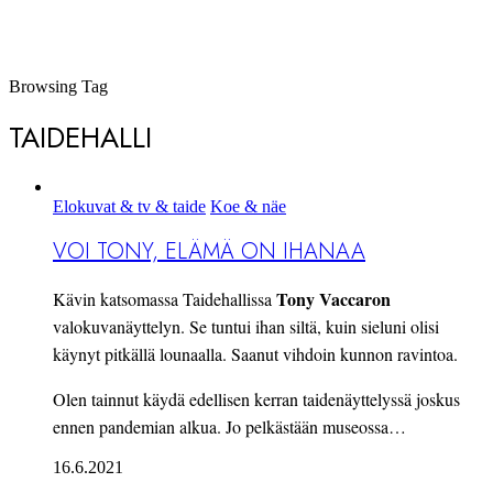
Browsing Tag
TAIDEHALLI
Elokuvat & tv & taide
Koe & näe
VOI TONY, ELÄMÄ ON IHANAA
Tony Vaccaron
Kävin katsomassa Taidehallissa
valokuvanäyttelyn. Se tuntui ihan siltä, kuin sieluni olisi
käynyt pitkällä lounaalla. Saanut vihdoin kunnon ravintoa.
Olen tainnut käydä edellisen kerran taidenäyttelyssä joskus
ennen pandemian alkua. Jo pelkästään museossa…
16.6.2021