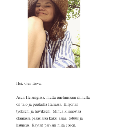
Hei, olen Eeva.
Asun Helsingissä, mutta unelmissani minulla
on talo ja puutarha Italiassa. Kirjoitan
työkseni ja huvikseni. Minua kiinnostaa
elämässä pääasiassa kaksi asiaa: totuus ja
kauneus. Käytän päiväni niitä etsien.