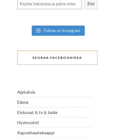
Search
Etsi
Follow on Instagram
SEURAA FACEBOOKISSA
Ajatuksia
Elämä
Elokuvat & tv & taide
Hyvinvointi
Kapselivaatekaappi