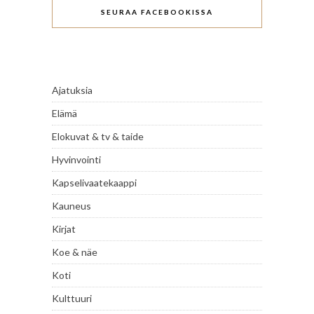
SEURAA FACEBOOKISSA
Ajatuksia
Elämä
Elokuvat & tv & taide
Hyvinvointi
Kapselivaatekaappi
Kauneus
Kirjat
Koe & näe
Koti
Kulttuuri