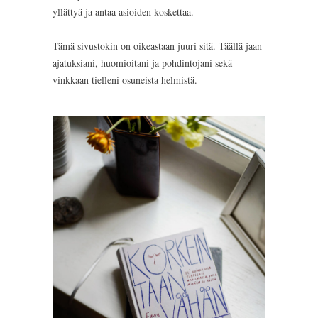
yllättyä ja antaa asioiden koskettaa.
Tämä sivustokin on oikeastaan juuri sitä. Täällä jaan
ajatuksiani, huomioitani ja pohdintojani sekä
vinkkaan tielleni osuneista helmistä.