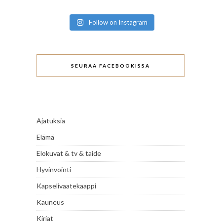
Follow on Instagram
SEURAA FACEBOOKISSA
Ajatuksia
Elämä
Elokuvat & tv & taide
Hyvinvointi
Kapselivaatekaappi
Kauneus
Kirjat