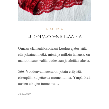
AJATUKSIA
UUDEN VUODEN RITUAALEJA
Omaan elämänfilosofiaani kuuluu ajatus siitä, 
että jokainen hetki, missä ja milloin tahansa, on 
mahdollisuus valita uudestaan ja aloittaa alusta.
Silti. 
Vuodenvaihteessa on jotain erityistä, 
eteenpäin kuljettavaa momentumia. Ympäröivä 
uusien alkujen tunnelma…
31.12.2019