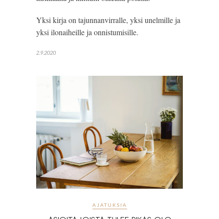
Yksi kirja on tajunnanvirralle, yksi unelmille ja
yksi ilonaiheille ja onnistumisille.
2.9.2020
AJATUKSIA