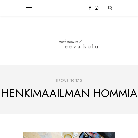
BROWSING TAG
HENKIMAAILMAN HOMMIA