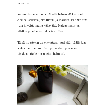
to death!
Se muistuttaa minua siitä, että haluan elää runsasta
elämää, sellaista joka tuntuu ja maistuu. Ei ehkä aina
vain hyvältä, mutta väkevältä. Haluan innostua,
yllättyä ja antaa asioiden koskettaa.
Tämä sivustokin on oikeastaan juuri sitä. Täällä jaan
ajatuksiani, huomioitani ja pohdintojani sekä
vinkkaan tielleni osuneista helmistä.