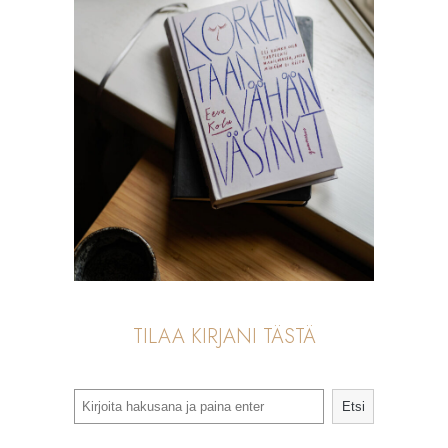
TILAA KIRJANI TÄSTÄ
Search
Etsi