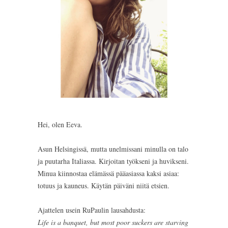
Hei, olen Eeva.
Asun Helsingissä, mutta unelmissani minulla on talo
ja puutarha Italiassa. Kirjoitan työkseni ja huvikseni.
Minua kiinnostaa elämässä pääasiassa kaksi asiaa:
totuus ja kauneus. Käytän päiväni niitä etsien.
Ajattelen usein RuPaulin lausahdusta:
Life is a banquet, but most poor suckers are starving