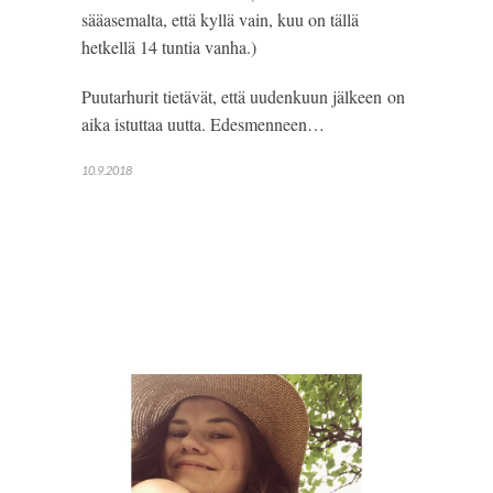
sääasemalta, että kyllä vain, kuu on tällä 
hetkellä 14 tuntia vanha.) 
Puutarhurit tietävät, että uudenkuun jälkeen on 
aika istuttaa uutta. Edesmenneen…
10.9.2018