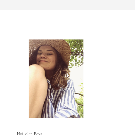
Hei, olen Eeva.