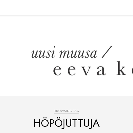
BROWSING TAG
HÖPÖJUTTUJA