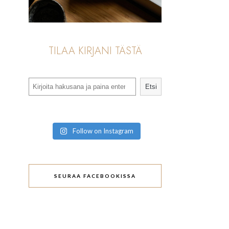
TILAA KIRJANI TÄSTÄ
Search
Etsi
Follow on Instagram
SEURAA FACEBOOKISSA