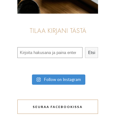
TILAA KIRJANI TÄSTÄ
Search
Etsi
Follow on Instagram
SEURAA FACEBOOKISSA