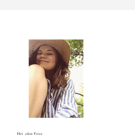
Hei, olen Eeva.