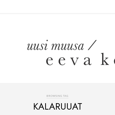
BROWSING TAG
KALARUUAT