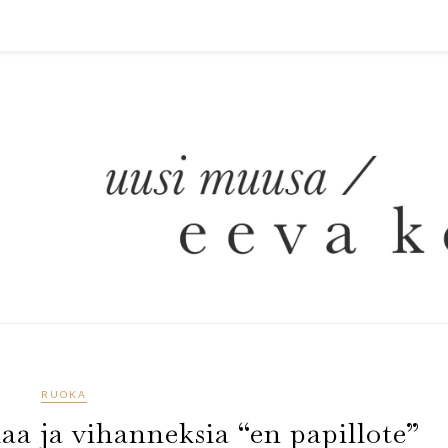
RUOKA
aa ja vihanneksia “en papillote”