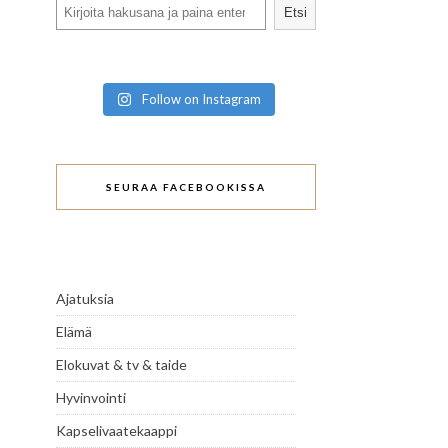
Search
Etsi
Follow on Instagram
SEURAA FACEBOOKISSA
Ajatuksia
Elämä
Elokuvat & tv & taide
Hyvinvointi
Kapselivaatekaappi