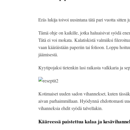
Eräs lukija toivoi uusintana tätä pari vuotta sitten 
Tämä ohje on kaikille, jotka haluaisivat syödä ene
Tätä ei voi mokata. Kalatiskistä valmiiksi fileroit
vaan kääräistään paperiin tai folioon. Loppu hoituu 
jäämisestä.
Kyytipojaksi tietenkin lasi raikasta valkkaria ja se
Kotimaiset uuden sadon vihannekset, kuten tässäki
aivan parhaimmillaan. Hyödynnä ehdottomasti uude
vihanneksia ehdit syödä talvellakin.
Kääreessä paistettua kalaa ja kesävihanne