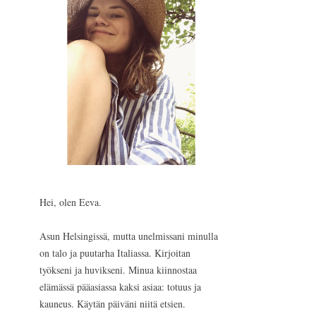
Hei, olen Eeva.
Asun Helsingissä, mutta unelmissani minulla
on talo ja puutarha Italiassa. Kirjoitan
työkseni ja huvikseni. Minua kiinnostaa
elämässä pääasiassa kaksi asiaa: totuus ja
kauneus. Käytän päiväni niitä etsien.