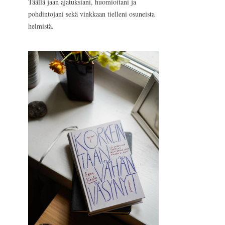
Täällä jaan ajatuksiani, huomioitani ja
pohdintojani sekä vinkkaan tielleni osuneista
helmistä.