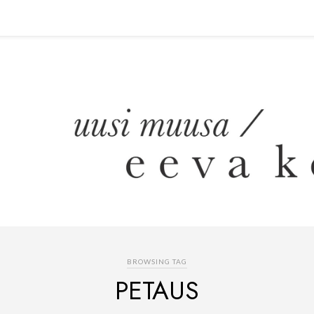
BROWSING TAG
PETAUS