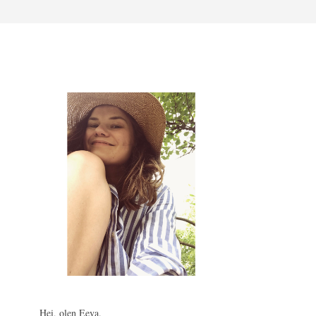
Hei, olen Eeva.