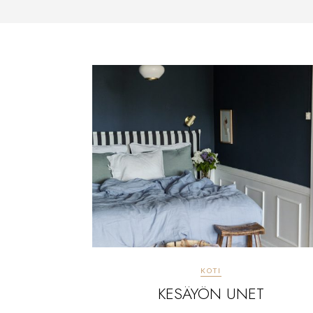
KOTI
KESÄYÖN UNET