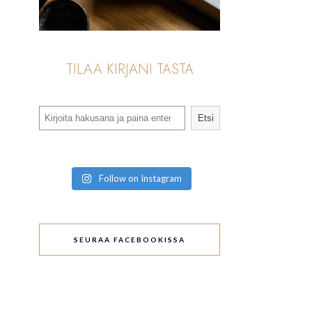
TILAA KIRJANI TÄSTÄ
Search
Etsi
Follow on Instagram
SEURAA FACEBOOKISSA