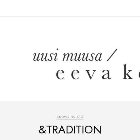
BROWSING TAG
&TRADITION