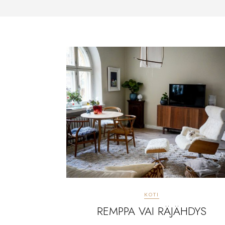
KOTI
REMPPA VAI RÄJÄHDYS