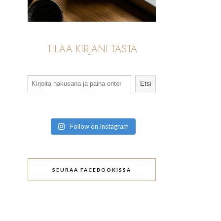
TILAA KIRJANI TÄSTÄ
Search
Etsi
Follow on Instagram
SEURAA FACEBOOKISSA