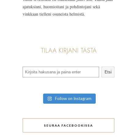
ajatuksiani, huomioitani ja pohdintojani sekä
vinkkaan tielleni osuneista helmistä.
TILAA KIRJANI TÄSTÄ
Search
Etsi
Follow on Instagram
SEURAA FACEBOOKISSA