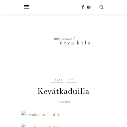
ELÄMÄ
TYYLI
Kevätkaduilla
11.3.2015