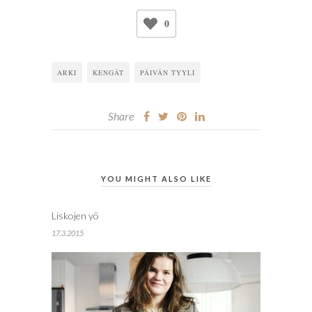
0
ARKI
KENGÄT
PÄIVÄN TYYLI
Share
YOU MIGHT ALSO LIKE
Liskojen yö
17.3.2015