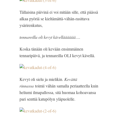
Tällaisina päivinä ei voi mitään sille, että päässä
alkaa pyöriä se kieltämättä-vähän-rasittava
ysärirenkutus,
tennareilla oli kevyt kävellääääää….
Koska tänään oli kevään ensimmäinen
tennaripäivä, ja tennareilla OLI kevyt kävellä.
Kevyt oli sielu ja mielikin.
Kevättä
rinnassa
toimii vähän samalla periaatteella kuin
heliumi ilmapallossa, sitä huomaa kohoavansa
pari senttiä katupölyn yläpuolelle.