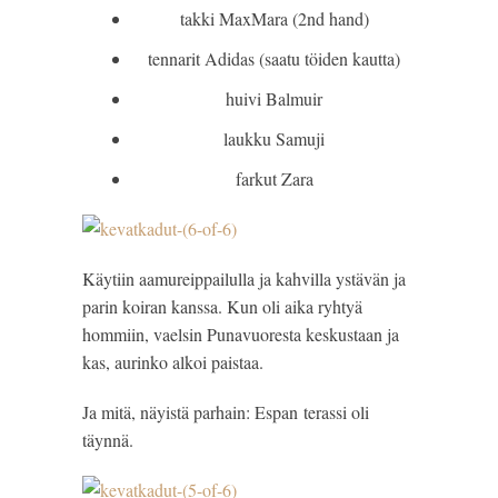
takki MaxMara (2nd hand)
tennarit Adidas (saatu töiden kautta)
huivi Balmuir
laukku Samuji
farkut Zara
Käytiin aamureippailulla ja kahvilla ystävän ja
parin koiran kanssa. Kun oli aika ryhtyä
hommiin, vaelsin Punavuoresta keskustaan ja
kas, aurinko alkoi paistaa.
Ja mitä, näyistä parhain: Espan terassi oli
täynnä.