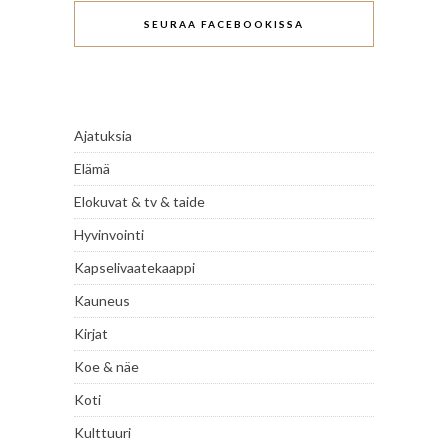
SEURAA FACEBOOKISSA
Ajatuksia
Elämä
Elokuvat & tv & taide
Hyvinvointi
Kapselivaatekaappi
Kauneus
Kirjat
Koe & näe
Koti
Kulttuuri