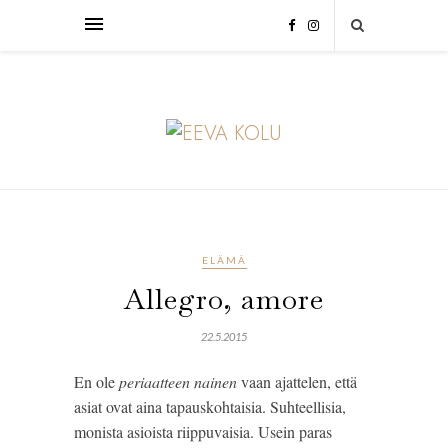
ELÄMÄ
Allegro, amore
22.5.2015
En ole
periaatteen nainen
vaan ajattelen, että
asiat ovat aina tapauskohtaisia. Suhteellisia,
monista asioista riippuvaisia. Usein paras