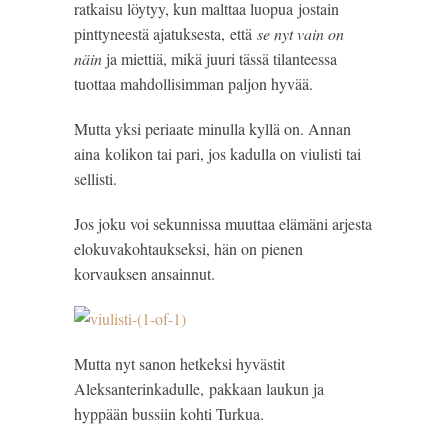
ratkaisu löytyy, kun malttaa luopua jostain
pinttyneestä ajatuksesta, että
se nyt vain on
näin
ja miettiä, mikä juuri tässä tilanteessa
tuottaa mahdollisimman paljon hyvää.
Mutta yksi periaate minulla kyllä on. Annan
aina kolikon tai pari, jos kadulla on viulisti tai
sellisti.
Jos joku voi sekunnissa muuttaa elämäni arjesta
elokuvakohtaukseksi, hän on pienen
korvauksen ansainnut.
Mutta nyt sanon hetkeksi hyvästit
Aleksanterinkadulle, pakkaan laukun ja
hyppään bussiin kohti Turkua.