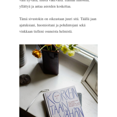
yllättyä ja antaa asioiden koskettaa.
Tämä sivustokin on oikeastaan juuri sitä. Täällä jaan
ajatuksiani, huomioitani ja pohdintojani sekä
vinkkaan tielleni osuneista helmistä.