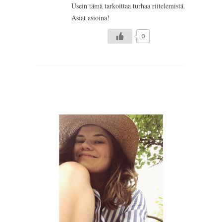
Usein tämä tarkoittaa turhaa riitelemistä.
Asiat asioina!
0