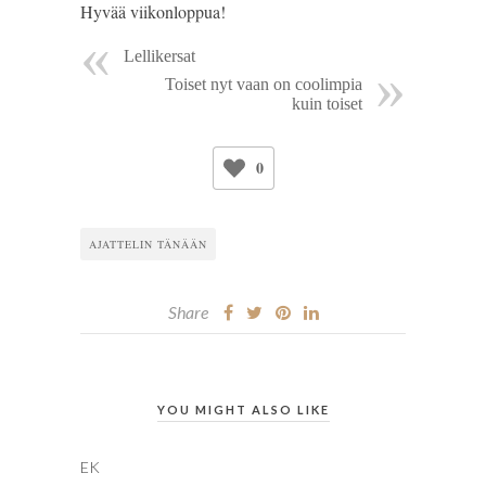
Hyvää viikonloppua!
Lellikersat
Toiset nyt vaan on coolimpia
kuin toiset
0
AJATTELIN TÄNÄÄN
Share
YOU MIGHT ALSO LIKE
EK