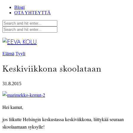
Blogi
OTA YHTEYTTÄ
Elämä
Tyyli
Keskiviikkona skoolataan
31.8.2015
Hei kamut,
jos liikutte Helsingin keskustassa keskiviikkona, liittykää seuraan
skoolaamaan syksylle!