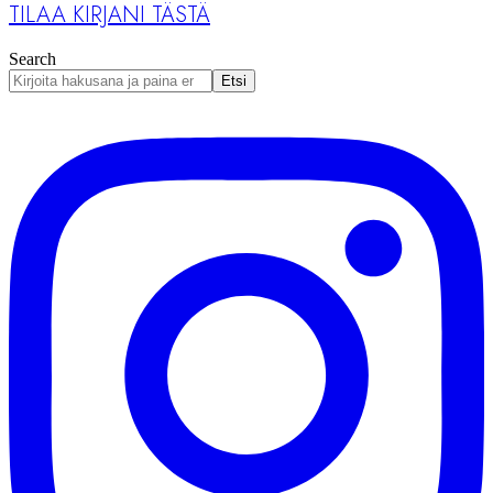
TILAA KIRJANI TÄSTÄ
Search
Etsi