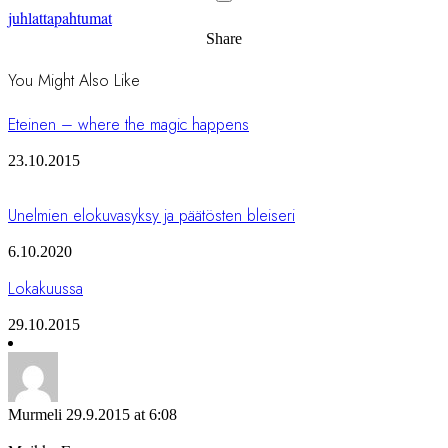
juhlat
tapahtumat
Share
You Might Also Like
Eteinen – where the magic happens
23.10.2015
Unelmien elokuvasyksy ja päätösten bleiseri
6.10.2020
Lokakuussa
29.10.2015
Murmeli
29.9.2015 at 6:08