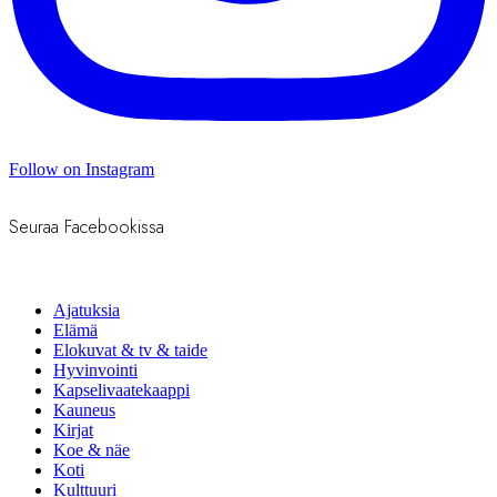
Follow on Instagram
Seuraa Facebookissa
Ajatuksia
Elämä
Elokuvat & tv & taide
Hyvinvointi
Kapselivaatekaappi
Kauneus
Kirjat
Koe & näe
Koti
Kulttuuri