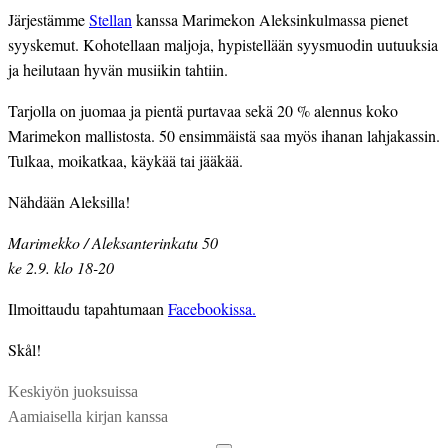
Järjestämme
Stellan
kanssa Marimekon Aleksinkulmassa pienet
syyskemut. Kohotellaan maljoja, hypistellään syysmuodin uutuuksia
ja heilutaan hyvän musiikin tahtiin.
Tarjolla on juomaa ja pientä purtavaa sekä 20 % alennus koko
Marimekon mallistosta. 50 ensimmäistä saa myös ihanan lahjakassin.
Tulkaa, moikatkaa, käykää tai jääkää.
Nähdään Aleksilla!
Marimekko / Aleksanterinkatu 50
ke 2.9. klo 18-20
Ilmoittaudu tapahtumaan
Facebookissa.
Skål!
Keskiyön juoksuissa
Aamiaisella kirjan kanssa