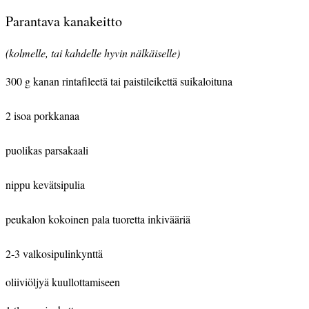
Parantava kanakeitto
(kolmelle, tai kahdelle hyvin nälkäiselle)
300 g kanan rintafileetä tai paistileikettä suikaloituna
2 isoa porkkanaa
puolikas parsakaali
nippu kevätsipulia
peukalon kokoinen pala tuoretta inkivääriä
2-3 valkosipulinkynttä
oliiviöljyä kuullottamiseen