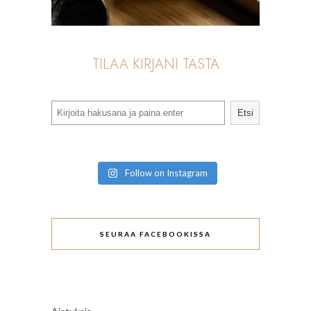
TILAA KIRJANI TÄSTÄ
Search
Etsi
Follow on Instagram
SEURAA FACEBOOKISSA