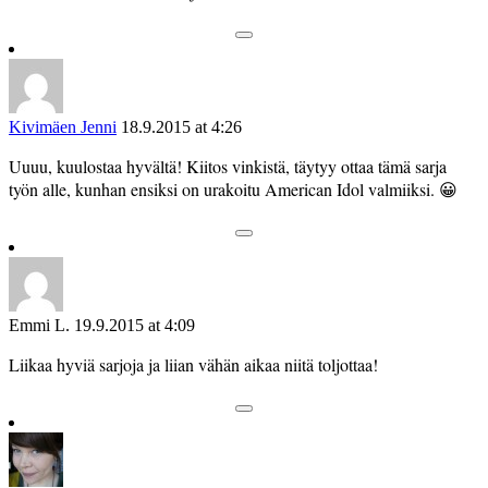
Kivimäen Jenni
18.9.2015 at 4:26
Uuuu, kuulostaa hyvältä! Kiitos vinkistä, täytyy ottaa tämä sarja
työn alle, kunhan ensiksi on urakoitu American Idol valmiiksi. 😀
Emmi L.
19.9.2015 at 4:09
Liikaa hyviä sarjoja ja liian vähän aikaa niitä toljottaa!