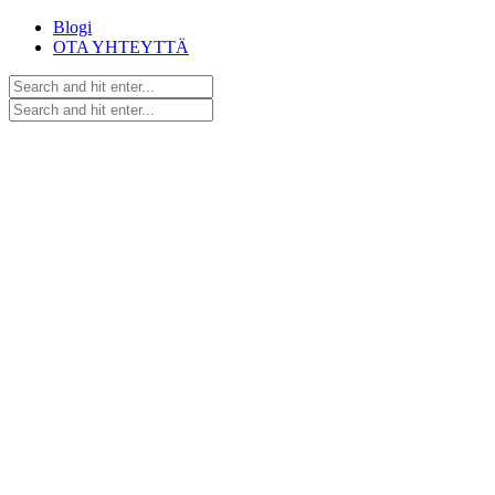
Blogi
OTA YHTEYTTÄ