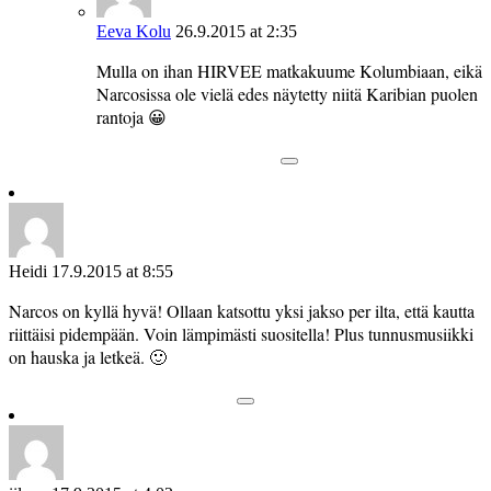
Eeva Kolu
26.9.2015 at 2:35
Mulla on ihan HIRVEE matkakuume Kolumbiaan, eikä
Narcosissa ole vielä edes näytetty niitä Karibian puolen
rantoja 😀
Heidi
17.9.2015 at 8:55
Narcos on kyllä hyvä! Ollaan katsottu yksi jakso per ilta, että kautta
riittäisi pidempään. Voin lämpimästi suositella! Plus tunnusmusiikki
on hauska ja letkeä. 🙂