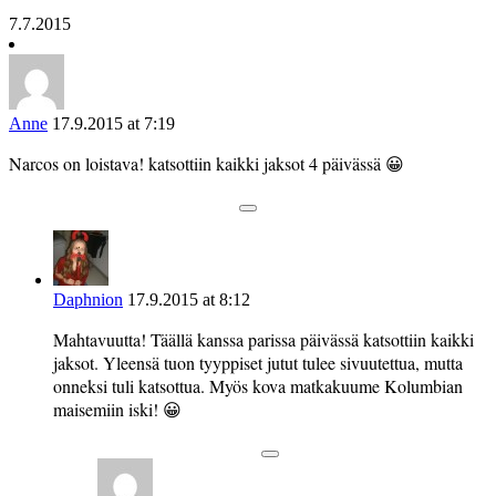
7.7.2015
Anne
17.9.2015 at 7:19
Narcos on loistava! katsottiin kaikki jaksot 4 päivässä 😀
Daphnion
17.9.2015 at 8:12
Mahtavuutta! Täällä kanssa parissa päivässä katsottiin kaikki
jaksot. Yleensä tuon tyyppiset jutut tulee sivuutettua, mutta
onneksi tuli katsottua. Myös kova matkakuume Kolumbian
maisemiin iski! 😀