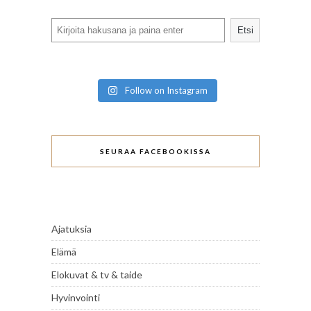
Search
Etsi
Follow on Instagram
SEURAA FACEBOOKISSA
Ajatuksia
Elämä
Elokuvat & tv & taide
Hyvinvointi