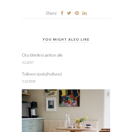
Share
YOU MIGHT ALSO LIKE
Ota lähellesi peiton alle
5.2.2017
Tulkoon joulu(hulluus)
5.12.2018