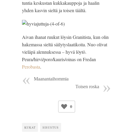
tuntia keskustan kukkakauppoja ja haalin
yhden kasvin sieltä ja toisen täältä.
Aivan ihanat ruukut löysin Granitista, kun olin
hakemassa sieltä säilytyslaatikoita. Nuo olivat
vieläpä alennuksessa – hyvä löytö.
Peura/hirvi/poro/kauris/oinas on Fredan
Perobasta
.
Maanantaihommia
Toisen roska
0
KUKAT
SISUSTUS