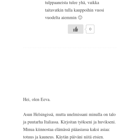
tulppaaneista tulee yhä, vaikka
taitavatkin tulla kauppoihin vuosi
vuodelta aiemmin 🙂
0
Hei, olen Eeva.
Asun Helsingissä, mutta unelmissani minulla on talo
ja puutarha Italiassa. Kirjoitan työkseni ja huvikseni.
Minua kiinnostaa elämässä pääasiassa kaksi asiaa:
totuus ja kauneus. Käytän päiväni niitä etsien.