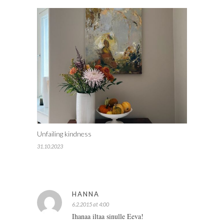
Unfailing kindness
31.10.2023
HANNA
6.2.2015 at 4:00
Ihanaa iltaa sinulle Eeva!