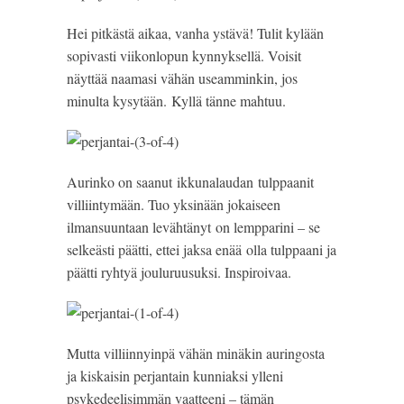
Hei pitkästä aikaa, vanha ystävä! Tulit kylään
sopivasti viikonlopun kynnyksellä. Voisit
näyttää naamasi vähän useamminkin, jos
minulta kysytään. Kyllä tänne mahtuu.
Aurinko on saanut ikkunalaudan tulppaanit
villiintymään. Tuo yksinään jokaiseen
ilmansuuntaan levähtänyt on lempparini – se
selkeästi päätti, ettei jaksa enää olla tulppaani ja
päätti ryhtyä jouluruusuksi. Inspiroivaa.
Mutta villiinnyinpä vähän minäkin auringosta
ja kiskaisin perjantain kunniaksi ylleni
psykedeelisimmän vaatteeni – tämän