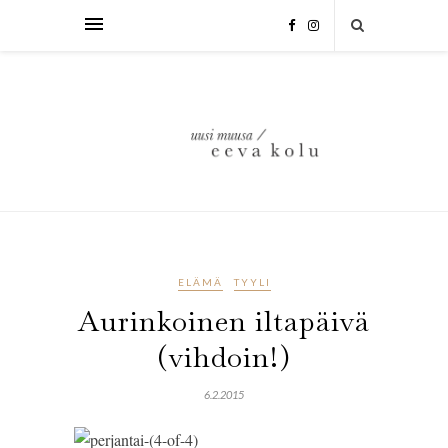
ELÄMÄ
TYYLI
Aurinkoinen iltapäivä
(vihdoin!)
6.2.2015