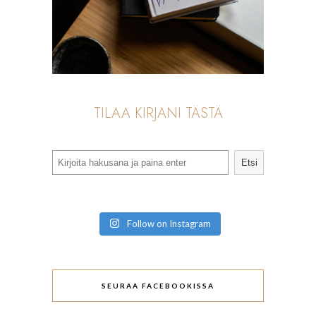
TILAA KIRJANI TÄSTÄ
Search
Etsi
Follow on Instagram
SEURAA FACEBOOKISSA