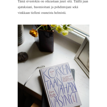
Tämä sivustokin on oikeastaan juuri sitä. Täällä jaan
ajatuksiani, huomioitani ja pohdintojani sekä
vinkkaan tielleni osuneista helmistä.