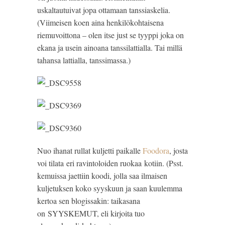
uskaltautuivat jopa ottamaan tanssiaskelia.
(Viimeisen koen aina henkilökohtaisena
riemuvoittona – olen itse just se tyyppi joka on
ekana ja usein ainoana tanssilattialla. Tai millä
tahansa lattialla, tanssimassa.)
Nuo ihanat rullat kuljetti paikalle
Foodora
, josta
voi tilata eri ravintoloiden ruokaa kotiin. (Psst.
kemuissa jaettiin koodi, jolla saa ilmaisen
kuljetuksen koko syyskuun ja saan kuulemma
kertoa sen blogissakin: taikasana
on SYYSKEMUT, eli kirjoita tuo