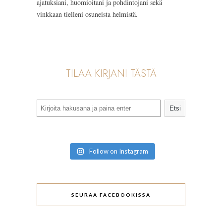
ajatuksiani, huomioitani ja pohdintojani sekä
vinkkaan tielleni osuneista helmistä.
TILAA KIRJANI TÄSTÄ
Search
Etsi
Follow on Instagram
SEURAA FACEBOOKISSA