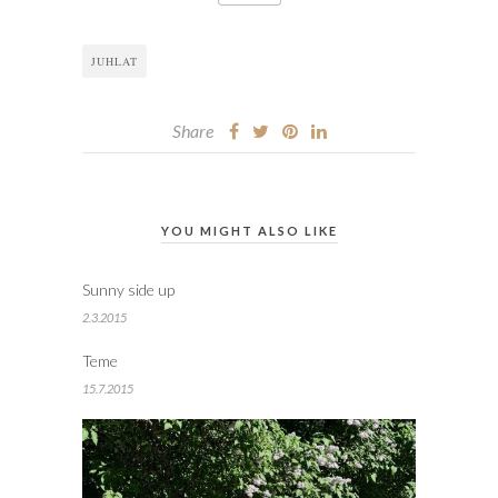
JUHLAT
Share
YOU MIGHT ALSO LIKE
Sunny side up
2.3.2015
Teme
15.7.2015