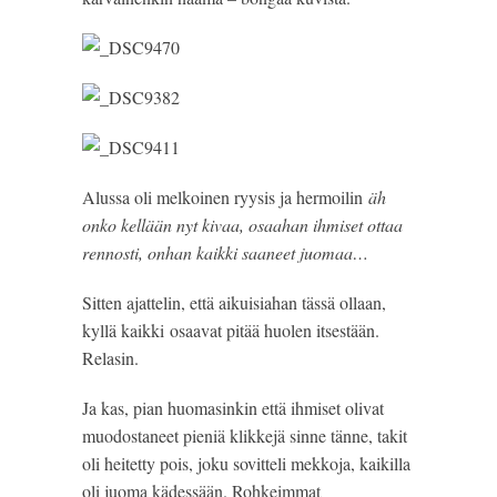
Alussa oli melkoinen ryysis ja hermoilin
äh
onko kellään nyt kivaa, osaahan ihmiset ottaa
rennosti, onhan kaikki saaneet juomaa…
Sitten ajattelin, että aikuisiahan tässä ollaan,
kyllä kaikki osaavat pitää huolen itsestään.
Relasin.
Ja kas, pian huomasinkin että ihmiset olivat
muodostaneet pieniä klikkejä sinne tänne, takit
oli heitetty pois, joku sovitteli mekkoja, kaikilla
oli juoma kädessään. Rohkeimmat