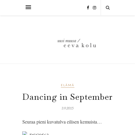
ELÄMÄ
Dancing in September
3.9.2015
Seuraa pieni kuvatulva eilisen kemuista…