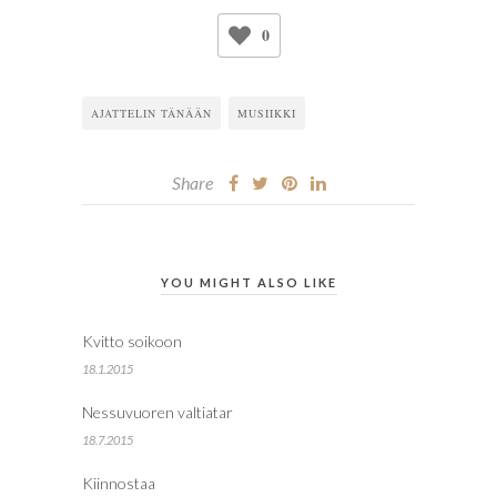
0
AJATTELIN TÄNÄÄN
MUSIIKKI
Share
YOU MIGHT ALSO LIKE
Kvitto soikoon
18.1.2015
Nessuvuoren valtiatar
18.7.2015
Kiinnostaa