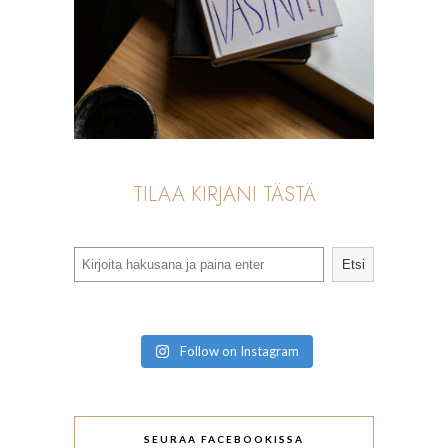
TILAA KIRJANI TÄSTÄ
Search
Etsi
Follow on Instagram
SEURAA FACEBOOKISSA