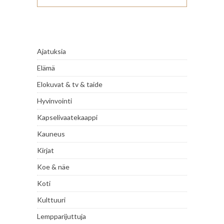
Ajatuksia
Elämä
Elokuvat & tv & taide
Hyvinvointi
Kapselivaatekaappi
Kauneus
Kirjat
Koe & näe
Koti
Kulttuuri
Lempparijuttuja