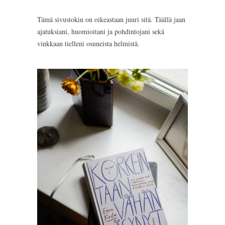
Tämä sivustokin on oikeastaan juuri sitä. Täällä jaan
ajatuksiani, huomioitani ja pohdintojani sekä
vinkkaan tielleni osuneista helmistä.