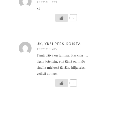
11.1.2016 at 2:22
<3
0
UK, YKSI PERSIKOISTA
11.1.2016 at 4:29
Tämä päivä on tumma, blackstar …
tiesin jotenkin, että tämä on myös
sinulla mielessä tänään, hiljaiseksi
vetävä uutinen.
0