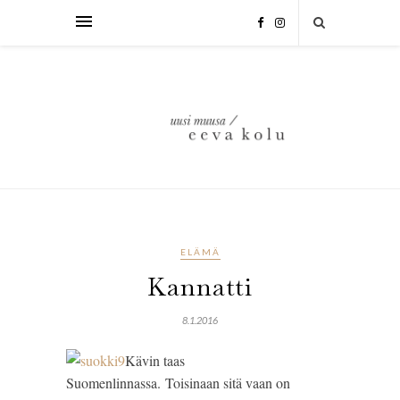
ELÄMÄ
Kannatti
8.1.2016
Kävin taas
Suomenlinnassa. Toisinaan sitä vaan on