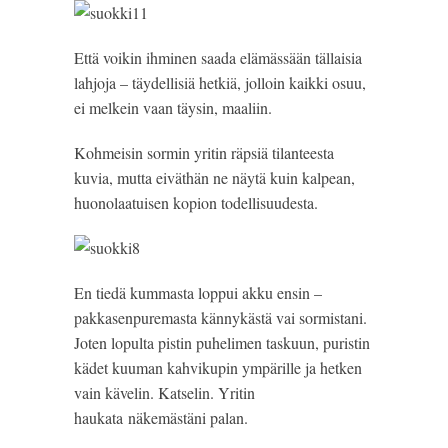
Että voikin ihminen saada elämässään tällaisia
lahjoja – täydellisiä hetkiä, jolloin kaikki osuu,
ei melkein vaan täysin, maaliin.
Kohmeisin sormin yritin räpsiä tilanteesta
kuvia, mutta eiväthän ne näytä kuin kalpean,
huonolaatuisen kopion todellisuudesta.
En tiedä kummasta loppui akku ensin –
pakkasenpuremasta kännykästä vai sormistani.
Joten lopulta pistin puhelimen taskuun, puristin
kädet kuuman kahvikupin ympärille ja hetken
vain kävelin. Katselin. Yritin
haukata näkemästäni palan.