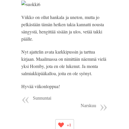
Viikko on ollut hankala ja uneton, mutta jo
pelkästään tämän hetken takia kannatti nousta
sängystä, hengittää sisään ja ulos, vetää takki
päälle.
Nyt ajattelin avata karkkipussin ja tarttua
kirjaan. Maailmassa on nimittäin näemmä vielä
yksi Hornby, jota en ole lukenut. Ja monta
salmiakkipääkalloa, joita en ole syönyt.
Hyvää viikonloppua!
Sunnuntai
Narskuu
+1