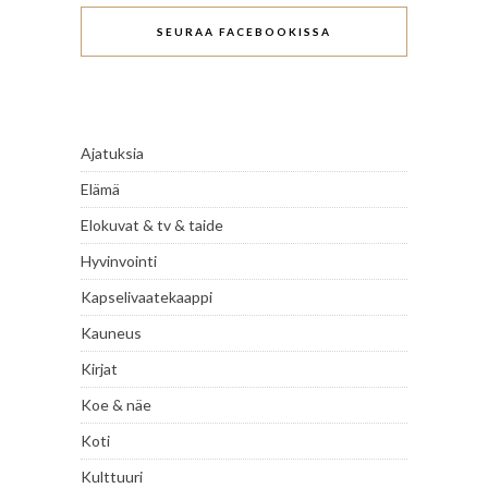
SEURAA FACEBOOKISSA
Ajatuksia
Elämä
Elokuvat & tv & taide
Hyvinvointi
Kapselivaatekaappi
Kauneus
Kirjat
Koe & näe
Koti
Kulttuuri