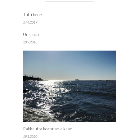
Tutti bene
14.4.2019
Uusikuu
10.9.2018
Rakkautta koronan aikaan
19.3.2020