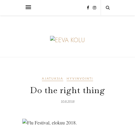
AJATUKSIA
HYVINVOINTI
Do the right thing
10.8.2018