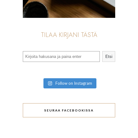
TILAA KIRJANI TÄSTÄ
Search
Etsi
Follow on Instagram
SEURAA FACEBOOKISSA