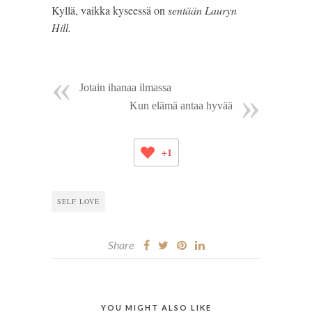
Kyllä, vaikka kyseessä on 
sentään Lauryn 
Hill. 
Jotain ihanaa ilmassa
Kun elämä antaa hyvää
+1
SELF LOVE
Share
YOU MIGHT ALSO LIKE