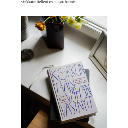
vinkkaan tielleni osuneista helmistä.