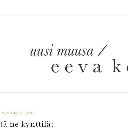
AJATUKSIA
KOTI
tä ne kynttilät