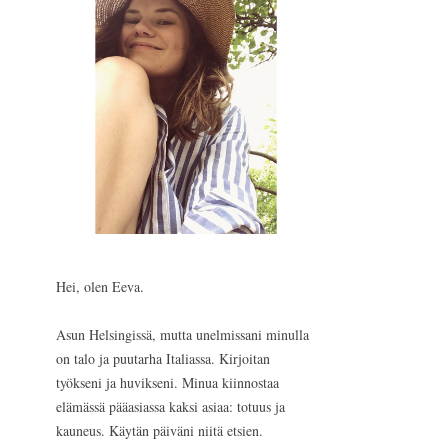
Hei, olen Eeva.
Asun Helsingissä, mutta unelmissani minulla
on talo ja puutarha Italiassa. Kirjoitan
työkseni ja huvikseni. Minua kiinnostaa
elämässä pääasiassa kaksi asiaa: totuus ja
kauneus. Käytän päiväni niitä etsien.