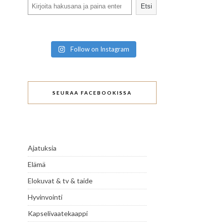
Search
Etsi
Follow on Instagram
SEURAA FACEBOOKISSA
Ajatuksia
Elämä
Elokuvat & tv & taide
Hyvinvointi
Kapselivaatekaappi