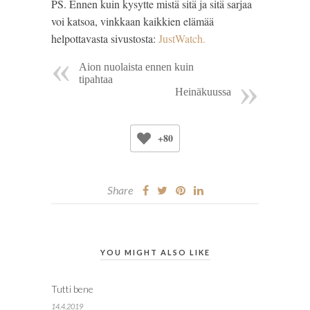
PS. Ennen kuin kysytte mistä sitä ja sitä sarjaa
voi katsoa, vinkkaan kaikkien elämää
helpottavasta sivustosta:
JustWatch.
Aion nuolaista ennen kuin
tipahtaa
Heinäkuussa
+80
Share
YOU MIGHT ALSO LIKE
Tutti bene
14.4.2019