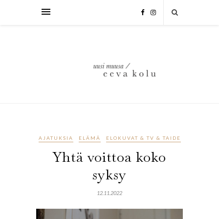
AJATUKSIA
ELÄMÄ
ELOKUVAT & TV & TAIDE
Yhtä voittoa koko
syksy
12.11.2022