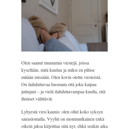
Olen saanut muutamia viestejä, joissa
kysellään, mitä kuuluu ja miksi en pihise
mitään missään. Olen kovin otettu viesteistä.
On ilahduttavaa huomata että joku kaipaa
juttujani – ja vielä ilahduttavampaa kuulla, että
ihmiset välittävät.
Lyhyestä virsi kaunis: olen ollut koko syksyn
sairaslomalla. Vyyhti on monimutkainen enkä
oikein jaksa kirjoittaa siitä nyt, ehkä senkin aika