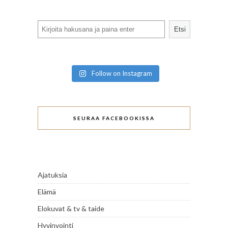
Search
Etsi
Follow on Instagram
SEURAA FACEBOOKISSA
Ajatuksia
Elämä
Elokuvat & tv & taide
Hyvinvointi