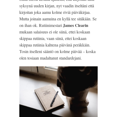
syksynä uuden kirjan, nyt vaadin itseltäni että
kirjoitan joka aamu kolme riviä päiväkirjaa.
Mutta joinain aamuina en kyllä tee sitäkään. Se
James Clearin
on ihan ok. Rutiinimestari
mukaan salaisuus ei ole siinä, ettei koskaan
skippaa rutiinia, vaan siinä, ettei koskaan
skippaa rutiinia kahtena päivänä peräkkäin.
Tosin itselleni sääntö on kolme päivää – koska
olen tosiaan madaltanut standardejani.