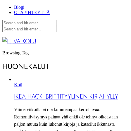
Blogi
OTA YHTEYTTÄ
Browsing Tag
HUONEKALUT
Koti
IKEA HACK: BRITTITYYLINEN KIRJAHYLLY
Viime viikoilta ei ole kummempaa kerrottavaa.
Remonttiväsymys painaa yhä enkä ole tehnyt oikeastaan
paljon muuta kuin lukenut kirjoja ja katsellut ikkunasta