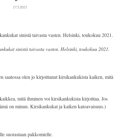
17.5.2021
kukat sinistä taivasta vasten. Helsinki, toukokuu 2021.
 saatossa olen jo kirjoittanut kirsikankukista kaiken, mitä 
 kaikkea, mitä ihminen voi kirsikankukista kirjoittaa. Jos 
 tämä on minun. Kirsikankukat ja kaiken katoavaisuus.)
lle suorastaan pakkomielle.