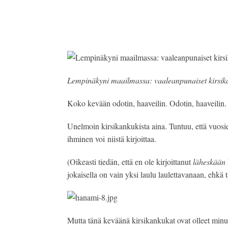
Lempinäkyni maailmassa: vaaleanpunaiset kirsikan
Koko kevään odotin, haaveilin. Odotin, haaveilin.
Unelmoin kirsikankukista aina. Tuntuu, että vuosien
ihminen voi niistä kirjoittaa.
(Oikeasti tiedän, että en ole kirjoittanut 
läheskään
jokaisella on vain yksi laulu laulettavanaan, ehkä
Mutta tänä keväänä kirsikankukat ovat olleet minu