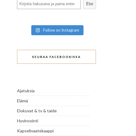
Search
Etsi
Follow on Instagram
SEURAA FACEBOOKISSA
Ajatuksia
Elämä
Elokuvat & tv & taide
Hyvinvointi
Kapselivaatekaappi