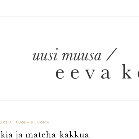
UKSIA
RUOKA & JUOMA
kia ja matcha-kakkua