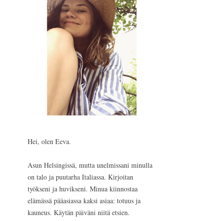
Hei, olen Eeva.
Asun Helsingissä, mutta unelmissani minulla
on talo ja puutarha Italiassa. Kirjoitan
työkseni ja huvikseni. Minua kiinnostaa
elämässä pääasiassa kaksi asiaa: totuus ja
kauneus. Käytän päiväni niitä etsien.