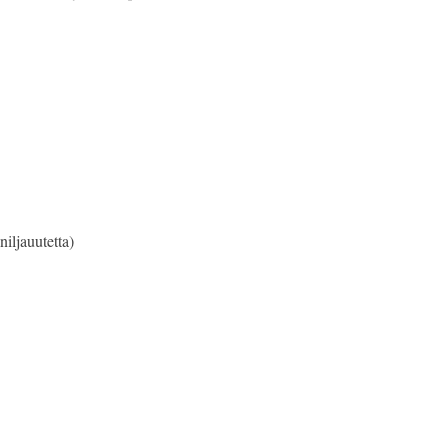
niljauutetta)