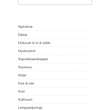
Ajatuksia
Elämä
Elokuvat & tv & taide
Hyvinvointi
Kapselivaatekaappi
Kauneus
Kirjat
Koe & näe
Koti
Kulttuuri
Lempparijuttuja