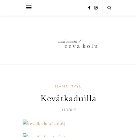
ELÄMÄ
TYYLI
Kevätkaduilla
11.3.2015