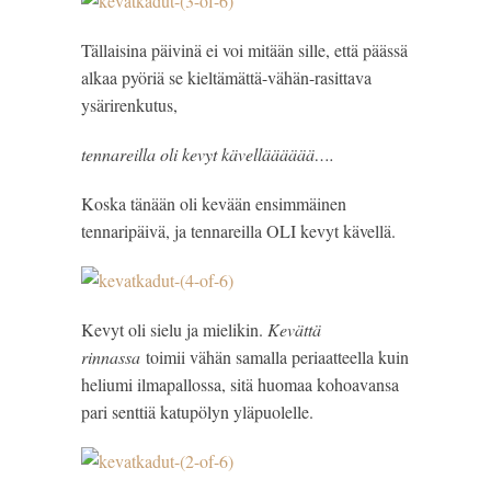
Tällaisina päivinä ei voi mitään sille, että päässä
alkaa pyöriä se kieltämättä-vähän-rasittava
ysärirenkutus,
tennareilla oli kevyt kävellääääää….
Koska tänään oli kevään ensimmäinen
tennaripäivä, ja tennareilla OLI kevyt kävellä.
Kevyt oli sielu ja mielikin.
Kevättä
rinnassa
toimii vähän samalla periaatteella kuin
heliumi ilmapallossa, sitä huomaa kohoavansa
pari senttiä katupölyn yläpuolelle.