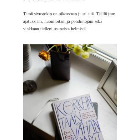
Tämä sivustokin on oikeastaan juuri sitä. Täällä jaan
ajatuksiani, huomioitani ja pohdintojani sekä
vinkkaan tielleni osuneista helmistä.