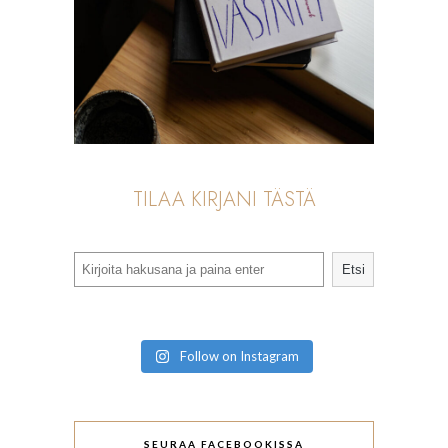
TILAA KIRJANI TÄSTÄ
Search
Etsi
Follow on Instagram
SEURAA FACEBOOKISSA