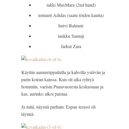
takki MaxMara (2nd hand)
tennarit Adidas (saatu töiden kautta)
huivi Balmuir
laukku Samuji
farkut Zara
Käytiin aamureippailulla ja kahvilla ystävän ja
parin koiran kanssa. Kun oli aika ryhtyä
hommiin, vaelsin Punavuoresta keskustaan ja
kas, aurinko alkoi paistaa.
Ja mitä, näyistä parhain: Espan terassi oli
täynnä.