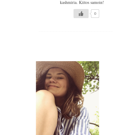
kashmiria. Kiitos samoin!
0