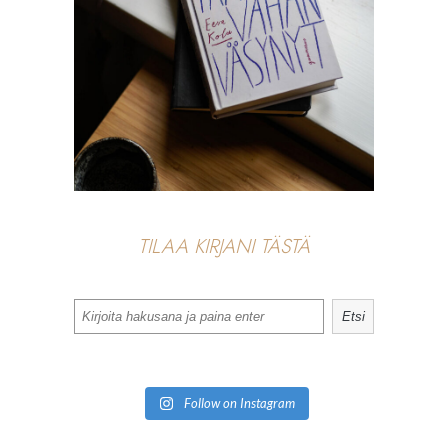
TILAA KIRJANI TÄSTÄ
Search
Etsi
Follow on Instagram