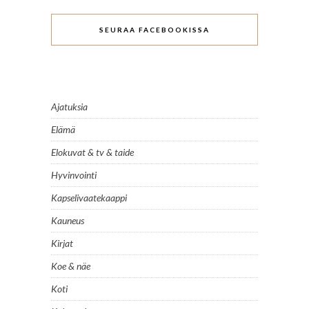
SEURAA FACEBOOKISSA
Ajatuksia
Elämä
Elokuvat & tv & taide
Hyvinvointi
Kapselivaatekaappi
Kauneus
Kirjat
Koe & näe
Koti