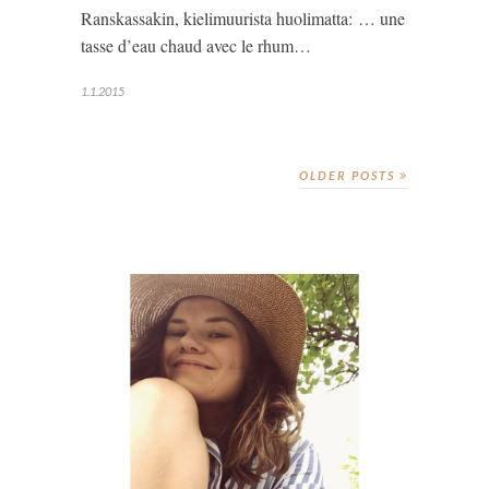
Ranskassakin, kielimuurista huolimatta: … une
tasse d’eau chaud avec le rhum…
1.1.2015
OLDER POSTS