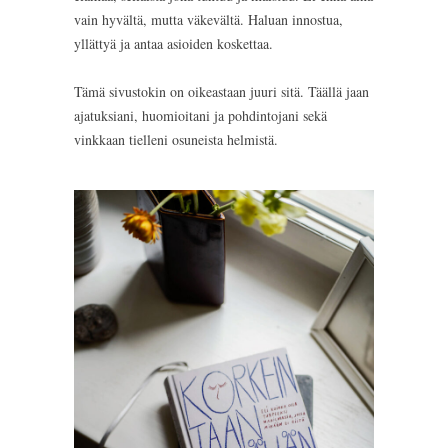
vain hyvältä, mutta väkevältä. Haluan innostua,
yllättyä ja antaa asioiden koskettaa.
Tämä sivustokin on oikeastaan juuri sitä. Täällä jaan
ajatuksiani, huomioitani ja pohdintojani sekä
vinkkaan tielleni osuneista helmistä.