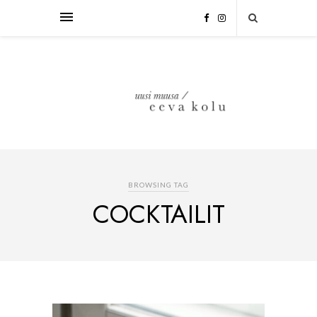
BROWSING TAG
COCKTAILIT