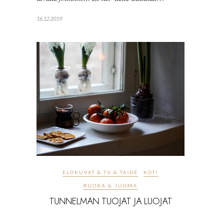
16.12.2019
ELOKUVAT & TV & TAIDE
KOTI
RUOKA & JUOMA
TUNNELMAN TUOJAT JA LUOJAT