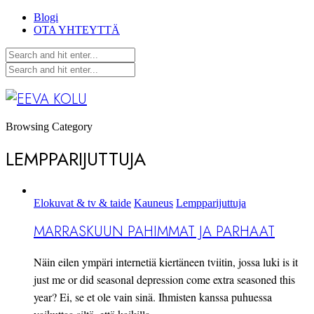
Blogi
OTA YHTEYTTÄ
Browsing Category
LEMPPARIJUTTUJA
Elokuvat & tv & taide
Kauneus
Lempparijuttuja
MARRASKUUN PAHIMMAT JA PARHAAT
Näin eilen ympäri internetiä kiertäneen tviitin, jossa luki is it
just me or did seasonal depression come extra seasoned this
year? Ei, se et ole vain sinä. Ihmisten kanssa puhuessa