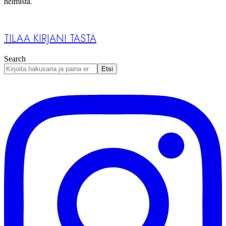
helmistä.
TILAA KIRJANI TÄSTÄ
Search
Etsi