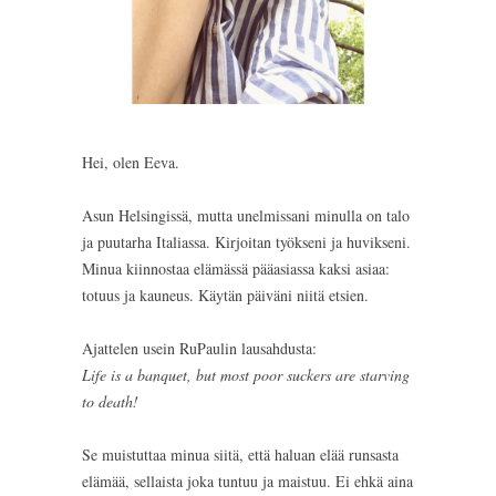
Hei, olen Eeva.
Asun Helsingissä, mutta unelmissani minulla on talo
ja puutarha Italiassa. Kirjoitan työkseni ja huvikseni.
Minua kiinnostaa elämässä pääasiassa kaksi asiaa:
totuus ja kauneus. Käytän päiväni niitä etsien.
Ajattelen usein RuPaulin lausahdusta:
Life is a banquet, but most poor suckers are starving
to death!
Se muistuttaa minua siitä, että haluan elää runsasta
elämää, sellaista joka tuntuu ja maistuu. Ei ehkä aina