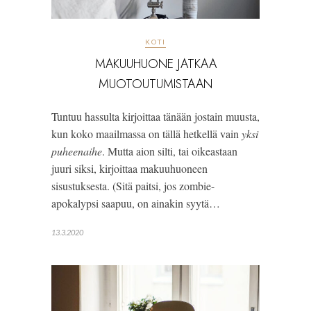
KOTI
MAKUUHUONE JATKAA
MUOTOUTUMISTAAN
Tuntuu hassulta kirjoittaa tänään jostain muusta,
kun koko maailmassa on tällä hetkellä vain
yksi
puheenaihe
. Mutta aion silti, tai oikeastaan
juuri siksi, kirjoittaa makuuhuoneen
sisustuksesta. (Sitä paitsi, jos zombie-
apokalypsi saapuu, on ainakin syytä…
13.3.2020