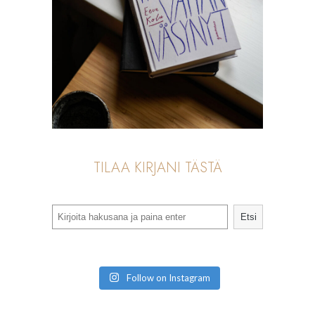
TILAA KIRJANI TÄSTÄ
Search
Etsi
Follow on Instagram