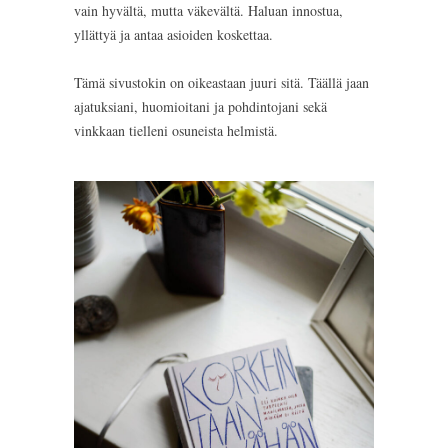
vain hyvältä, mutta väkevältä. Haluan innostua,
yllättyä ja antaa asioiden koskettaa.
Tämä sivustokin on oikeastaan juuri sitä. Täällä jaan
ajatuksiani, huomioitani ja pohdintojani sekä
vinkkaan tielleni osuneista helmistä.