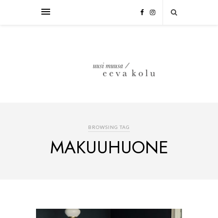
BROWSING TAG
MAKUUHUONE