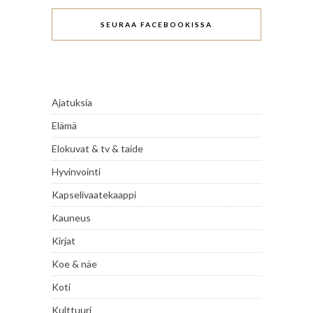
SEURAA FACEBOOKISSA
Ajatuksia
Elämä
Elokuvat & tv & taide
Hyvinvointi
Kapselivaatekaappi
Kauneus
Kirjat
Koe & näe
Koti
Kulttuuri