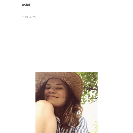
asiat…
13.5.2015