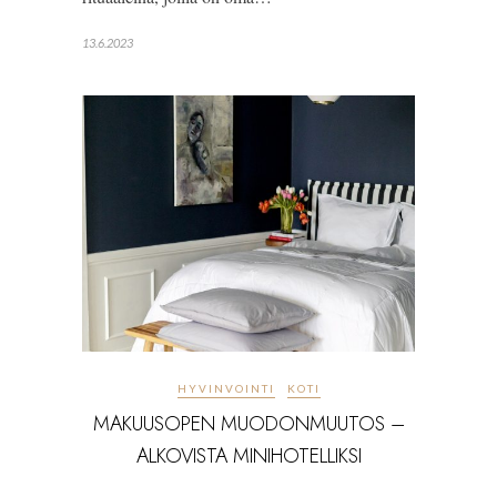
13.6.2023
HYVINVOINTI
KOTI
MAKUUSOPEN MUODONMUUTOS –
ALKOVISTA MINIHOTELLIKSI