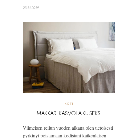
23.11.2019
KOTI
MAKKARI KASVOI AIKUISEKSI
Viimeisen reilun vuoden aikana olen tietoisesti 
pyrkinyt poistamaan kodistani kaikenlaisen 