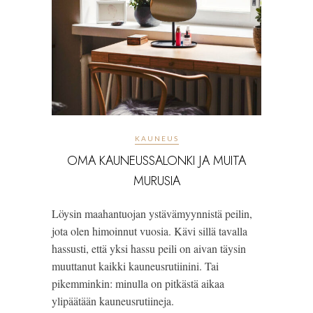
KAUNEUS
OMA KAUNEUSSALONKI JA MUITA
MURUSIA
Löysin maahantuojan ystävämyynnistä peilin, 
jota olen himoinnut vuosia. Kävi sillä tavalla 
hassusti, että yksi hassu peili on aivan täysin 
muuttanut kaikki kauneusrutiinini. Tai 
pikemminkin: minulla on pitkästä aikaa 
ylipäätään kauneusrutiineja. 