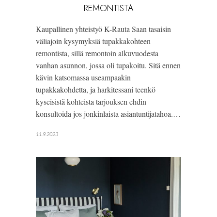
REMONTISTA
Kaupallinen yhteistyö K-Rauta Saan tasaisin
väliajoin kysymyksiä tupakkakohteen
remontista, sillä remontoin alkuvuodesta
vanhan asunnon, jossa oli tupakoitu. Sitä ennen
kävin katsomassa useampaakin
tupakkakohdetta, ja harkitessani teenkö
kyseisistä kohteista tarjouksen ehdin
konsultoida jos jonkinlaista asiantuntijatahoa.…
11.9.2023