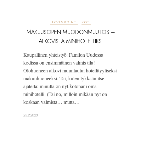
HYVINVOINTI
KOTI
MAKUUSOPEN MUODONMUUTOS –
ALKOVISTA MINIHOTELLIKSI
Kaupallinen yhteistyö: Familon Uudessa
kodissa on ensimmäinen valmis tila!
Olohuoneen alkovi muuntautui hotellityyliseksi
makuuhuoneeksi. Tai, kuten tykkään itse
ajatella: minulla on nyt kotonani oma
minihotelli. (Tai no, milloin mikään nyt on
koskaan valmista… mutta…
23.2.2023