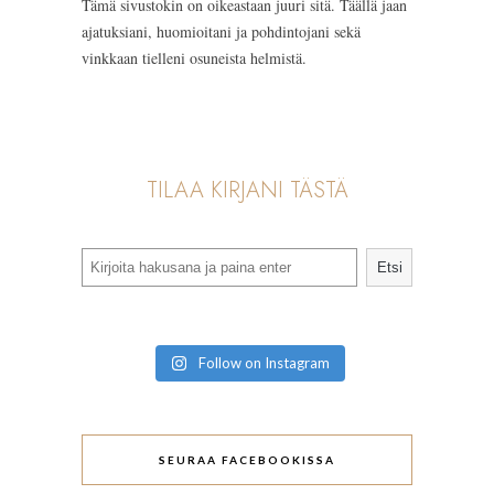
Tämä sivustokin on oikeastaan juuri sitä. Täällä jaan
ajatuksiani, huomioitani ja pohdintojani sekä
vinkkaan tielleni osuneista helmistä.
TILAA KIRJANI TÄSTÄ
Search
Etsi
Follow on Instagram
SEURAA FACEBOOKISSA