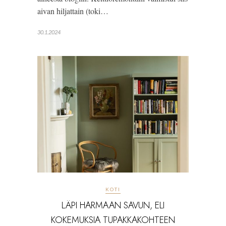
aivan hiljattain (toki…
30.1.2024
KOTI
LÄPI HARMAAN SAVUN, ELI
KOKEMUKSIA TUPAKKAKOHTEEN