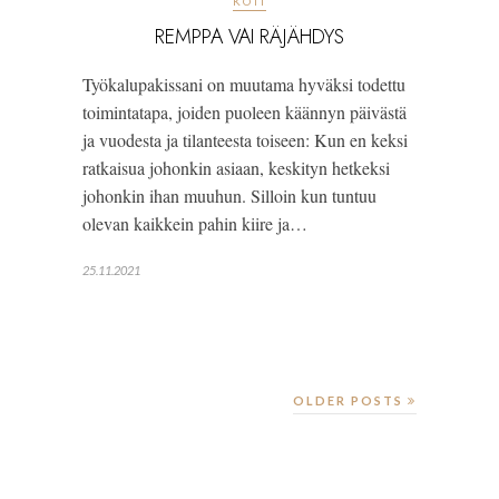
KOTI
REMPPA VAI RÄJÄHDYS
Työkalupakissani on muutama hyväksi todettu
toimintatapa, joiden puoleen käännyn päivästä
ja vuodesta ja tilanteesta toiseen: Kun en keksi
ratkaisua johonkin asiaan, keskityn hetkeksi
johonkin ihan muuhun. Silloin kun tuntuu
olevan kaikkein pahin kiire ja…
25.11.2021
OLDER POSTS