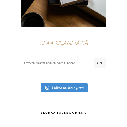
TILAA KIRJANI TÄSTÄ
Search
Etsi
Follow on Instagram
SEURAA FACEBOOKISSA