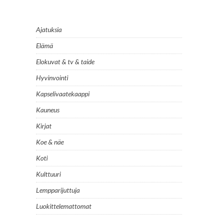
Ajatuksia
Elämä
Elokuvat & tv & taide
Hyvinvointi
Kapselivaatekaappi
Kauneus
Kirjat
Koe & näe
Koti
Kulttuuri
Lempparijuttuja
Luokittelemattomat