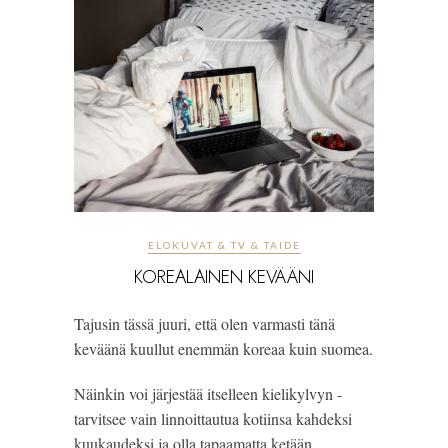
ELOKUVAT & TV & TAIDE
KOREALAINEN KEVÄÄNI
Tajusin tässä juuri, että olen varmasti tänä
keväänä kuullut enemmän koreaa kuin suomea.
Näinkin voi järjestää itselleen kielikylvyn -
tarvitsee vain linnoittautua kotiinsa kahdeksi
kuukaudeksi ja olla tapaamatta ketään.