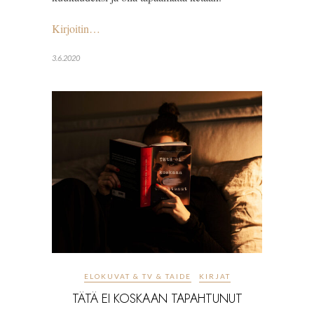
Kirjoitin…
3.6.2020
ELOKUVAT & TV & TAIDE
KIRJAT
TÄTÄ EI KOSKAAN TAPAHTUNUT