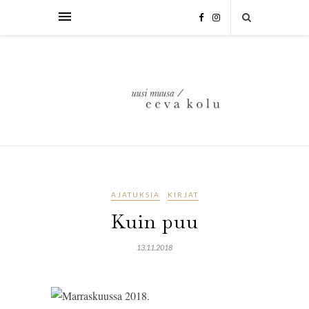
AJATUKSIA
KIRJAT
Kuin puu
13.11.2018