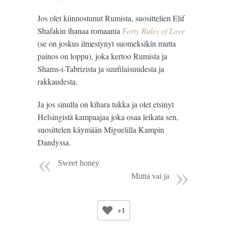
Jos olet kiinnostunut Rumista, suosittelien Elif 
Shafakin ihanaa romaania
Forty Rules of Love
(se on joskus ilmestynyt suomeksikin mutta 
painos on loppu), joka kertoo Rumista ja 
Shams-i-Tabrizista ja suufilaisuudesta ja 
rakkaudesta. 
Ja jos sinulla on kihara tukka ja olet etsinyt 
Helsingistä kampaajaa joka osaa leikata sen, 
suosittelen käymään Miguelilla Kampin 
Dandyssa. 
Sweet honey
Mutta vai ja
+1