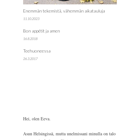
Enemmän tekemistä, vähemmän aikatauluja
11.10.2023
Bon appétit ja amen
16.8.2018
Teehuoneessa
26.3.2017
Hei, olen Eeva.
Asun Helsingissä, mutta unelmissani minulla on talo