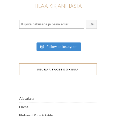
TILAA KIRJANI TÄSTÄ
Search
Etsi
Follow on Instagram
SEURAA FACEBOOKISSA
Ajatuksia
Elämä
Elokuvat & tv & taide