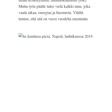
Mutta työn päälle tulee vielä kaikki muu, joka 
vaatii aikaa, energiaa ja huomiota. Välillä 
tuntuu, että sitä on vuosi vuodelta enemmän.