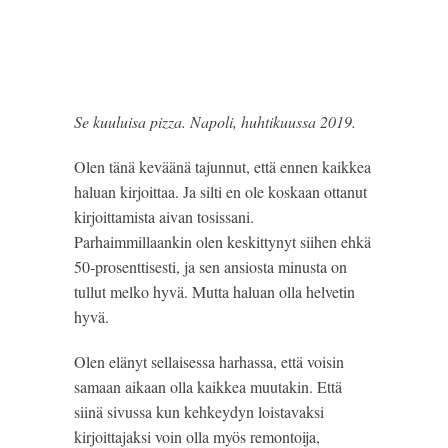
Se kuuluisa pizza. Napoli, huhtikuussa 2019.
Olen tänä keväänä tajunnut, että ennen kaikkea 
haluan kirjoittaa. Ja silti en ole koskaan ottanut 
kirjoittamista aivan tosissani. 
Parhaimmillaankin olen keskittynyt siihen ehkä 
50-prosenttisesti, ja sen ansiosta minusta on 
tullut melko hyvä. Mutta haluan olla helvetin 
hyvä.
Olen elänyt sellaisessa harhassa, että voisin 
samaan aikaan olla kaikkea muutakin. Että 
siinä sivussa kun kehkeydyn loistavaksi 
kirjoittajaksi voin olla myös remontoija, 