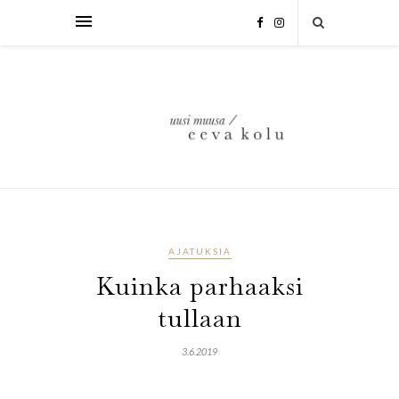
AJATUKSIA
Kuinka parhaaksi
tullaan
3.6.2019