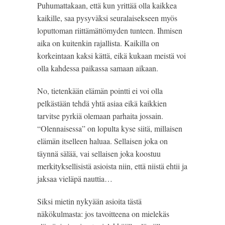
Puhumattakaan, että kun yrittää olla kaikkea 
kaikille, saa pysyväksi seuralaisekseen myös 
loputtoman riittämättömyden tunteen. Ihmisen 
aika on kuitenkin rajallista. Kaikilla on 
korkeintaan kaksi kättä, eikä kukaan meistä voi 
olla kahdessa paikassa samaan aikaan.
No, tietenkään elämän pointti ei voi olla 
pelkästään tehdä yhtä asiaa eikä kaikkien 
tarvitse pyrkiä olemaan parhaita jossain. 
“Olennaisessa” on lopulta kyse siitä, millaisen 
elämän itselleen haluaa. Sellaisen joka on 
täynnä sälää, vai sellaisen joka koostuu 
merkityksellisistä asioista niin, että niistä ehtii ja 
jaksaa vieläpä nauttia…
Siksi mietin nykyään asioita tästä 
näkökulmasta: jos tavoitteena on mielekäs 