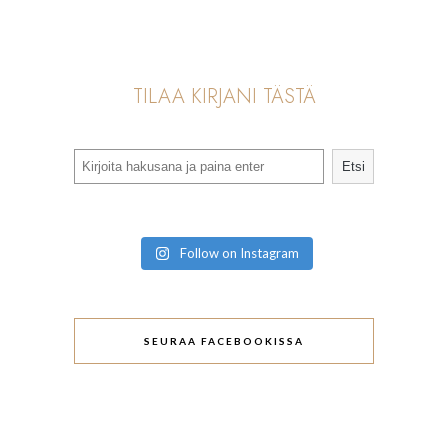
TILAA KIRJANI TÄSTÄ
Search
Etsi
Follow on Instagram
SEURAA FACEBOOKISSA