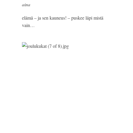
aina 
elämä – ja sen kauneus! – puskee läpi mistä 
vain…