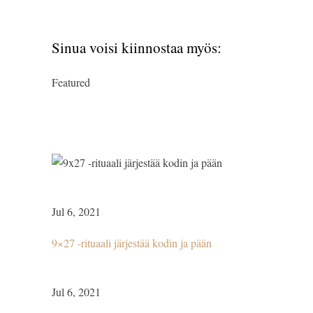
Sinua voisi kiinnostaa myös:
Featured
Jul 6, 2021
9×27 -rituaali järjestää kodin ja pään
Jul 6, 2021