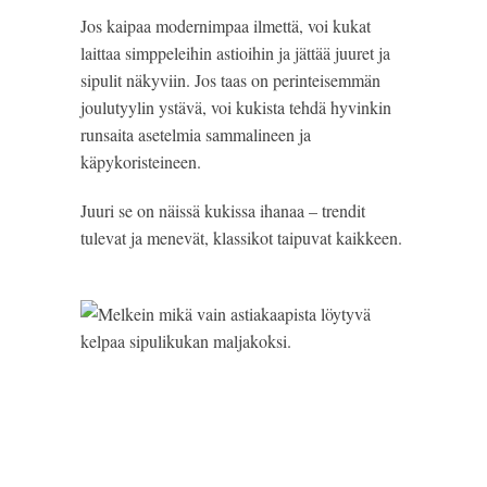
Jos kaipaa modernimpaa ilmettä, voi kukat 
laittaa simppeleihin astioihin ja jättää juuret ja 
sipulit näkyviin. Jos taas on perinteisemmän 
joulutyylin ystävä, voi kukista tehdä hyvinkin 
runsaita asetelmia sammalineen ja 
käpykoristeineen.
Juuri se on näissä kukissa ihanaa – trendit 
tulevat ja menevät, klassikot taipuvat kaikkeen.