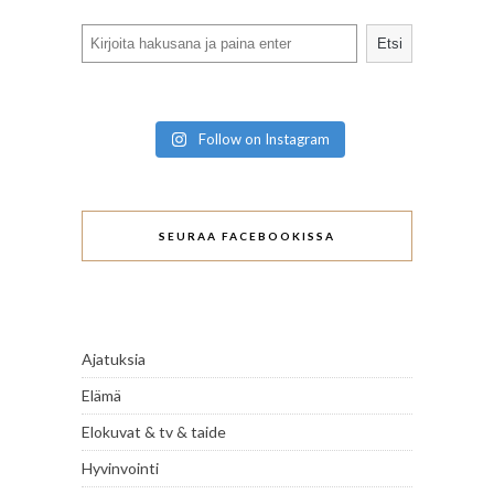
Search
Etsi
Follow on Instagram
SEURAA FACEBOOKISSA
Ajatuksia
Elämä
Elokuvat & tv & taide
Hyvinvointi