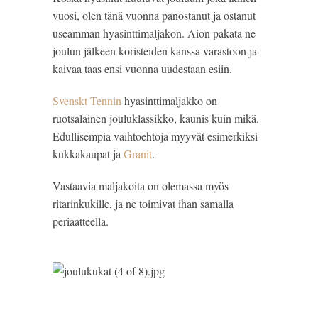
vuosi, olen tänä vuonna panostanut ja ostanut 
useamman hyasinttimaljakon. Aion pakata ne 
joulun jälkeen koristeiden kanssa varastoon ja 
kaivaa taas ensi vuonna uudestaan esiin.
Svenskt Tennin
 hyasinttimaljakko on 
ruotsalainen jouluklassikko, kaunis kuin mikä. 
Edullisempia vaihtoehtoja myyvät esimerkiksi 
kukkakaupat ja 
Granit
.
Vastaavia maljakoita on olemassa myös 
ritarinkukille, ja ne toimivat ihan samalla 
periaatteella.