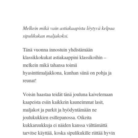
Melkein mikä vain astiakaapista löytyvä kelpaa
sipulikukan maljakoksi.
Tänä vuonna innostuin yhdistämään 
klassikkokukat astiakaappini klassikoihin – 
melkein mikä tahansa toimii 
hyasinttimaljakkona, kunhan siinä on pohja ja 
reunat!
Voisin haastaa teidät tänä jouluna kaivelemaan 
kaapeista esiin kaikkein kauneimmat lasit, 
maljakot ja purkit ja hyödyntämään ne 
joulukukkien esillepanossa. Oikeita 
kukkaruukkuja ei näiden kanssa välttämättä 
tarvitse käyttää, koska sipulikukille riittää hyvin 