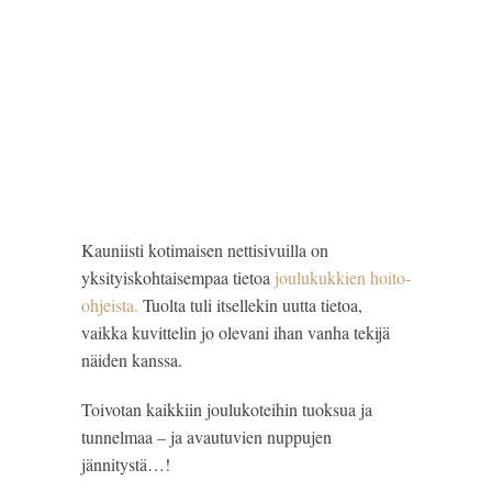
Kauniisti kotimaisen nettisivuilla on 
yksityiskohtaisempaa tietoa 
joulukukkien hoito-
ohjeista. 
Tuolta tuli itsellekin uutta tietoa, 
vaikka kuvittelin jo olevani ihan vanha tekijä 
näiden kanssa.
Toivotan kaikkiin joulukoteihin tuoksua ja 
tunnelmaa – ja avautuvien nuppujen 
jännitystä…!