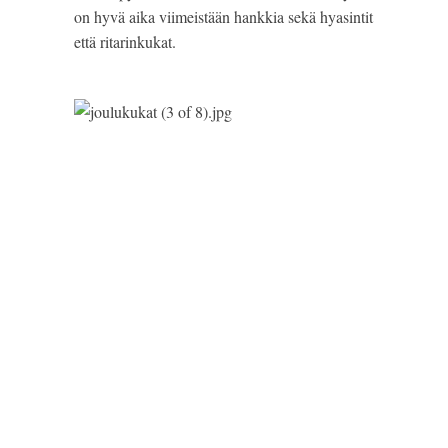
on hyvä aika viimeistään hankkia sekä hyasintit 
että ritarinkukat.