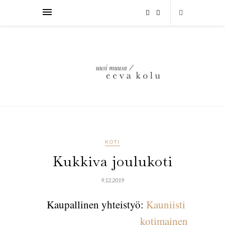
KOTI
Kukkiva joulukoti
9.12.2019
Kaupallinen yhteistyö: 
Kauniisti 
kotimainen