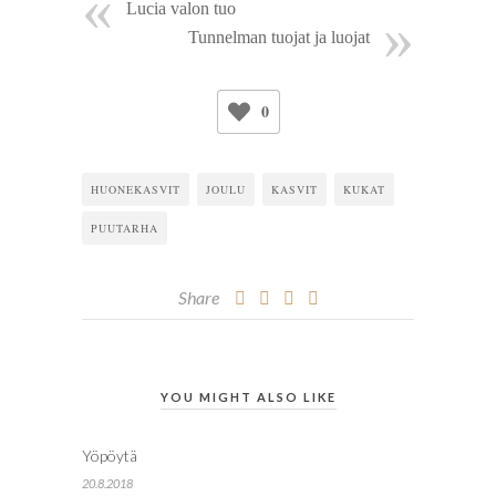
Lucia valon tuo
Tunnelman tuojat ja luojat
0
HUONEKASVIT
JOULU
KASVIT
KUKAT
PUUTARHA
Share
YOU MIGHT ALSO LIKE
Yöpöytä
20.8.2018