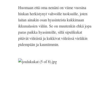
Huomaan että oma nenäni on viime vuosina 
hiukan herkistynyt vahvoille tuoksuille, joten 
laitan ainakin osan hyasinteista kukkimaan 
ikkunalasien väliin. Se on muutenkin ehkä jopa 
paras paikka hyasinteille, sillä sipulikukat 
pitävät viileästä ja kukkivat viileässä vieläkin 
pidempään ja kauniimmin.