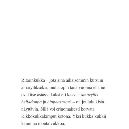
Ritarinkukka – jota aina aikaisemmin kutsuin 
amaryllikseksi, mutta opin tänä vuonna että ne 
ovat itse asiassa kaksi eri kasvia: 
amaryllis 
belladonna
 ja 
hippeastrum
! – on joulukukista 
näyttävin. Sillä voi erinomaisesti korvata 
leikkokukkakimput kotona. Yksi kukka kukkii 
kauniina monta viikkoa.