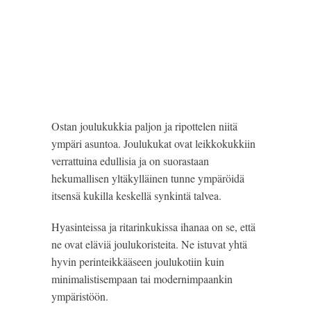
Ostan joulukukkia paljon ja ripottelen niitä 
ympäri asuntoa. Joulukukat ovat leikkokukkiin 
verrattuina edullisia ja on suorastaan 
hekumallisen yltäkylläinen tunne ympäröidä 
itsensä kukilla keskellä synkintä talvea.
Hyasinteissa ja ritarinkukissa ihanaa on se, että 
ne ovat eläviä joulukoristeita. Ne istuvat yhtä 
hyvin perinteikkääseen joulukotiin kuin 
minimalistisempaan tai modernimpaankin 
ympäristöön.