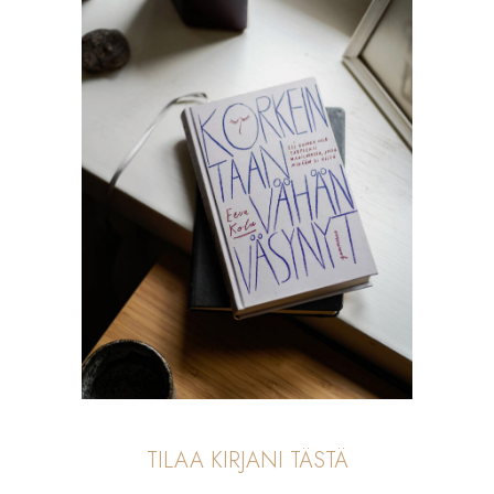
TILAA KIRJANI TÄSTÄ