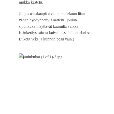
niukka kastelu.
(Ja jos astiakaapit eivät pursuilekaan liian 
vähän hyödynnettyjä aarteita, joulun 
sipulikukat näyttävät kauniilta vaikka 
lasinkeräysastiasta kaivelluissa hillopurkeissa. 
Etiketit veks ja kunnon pesu vain.)