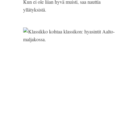
Kun ei ole liian hyvä muisti, saa nauttia 
yllätyksistä.