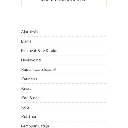
Ajatuksia
Elämä
Elokuvat & tv & taide
Hyvinvointi
Kapselivaatekaappi
Kauneus
Kirjat
Koe & näe
Koti
Kulttuuri
Lempparijuttuja