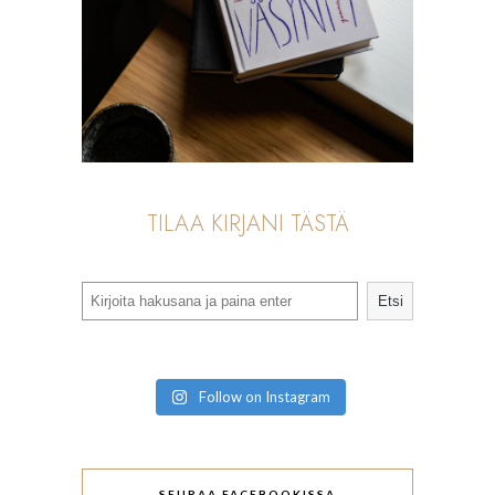
TILAA KIRJANI TÄSTÄ
Search
Etsi
Follow on Instagram
SEURAA FACEBOOKISSA