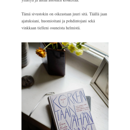
Tämä sivustokin on oikeastaan juuri sitä. Täällä jaan
ajatuksiani, huomioitani ja pohdintojani sekä
vinkkaan tielleni osuneista helmistä.