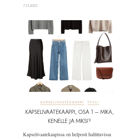
7.11.2023
KAPSELIVAATEKAAPPI
TYYLI
KAPSELIVAATEKAAPPI, OSA 1 – MIKÄ,
KENELLE JA MIKSI?
Kapselivaatekaapissa on helposti hallittavissa