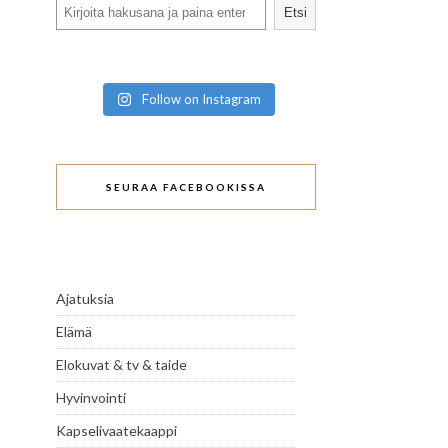
Search
Etsi
Follow on Instagram
SEURAA FACEBOOKISSA
Ajatuksia
Elämä
Elokuvat & tv & taide
Hyvinvointi
Kapselivaatekaappi