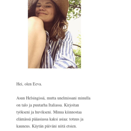
Hei, olen Eeva.
Asun Helsingissä, mutta unelmissani minulla
on talo ja puutarha Italiassa. Kirjoitan
työkseni ja huvikseni. Minua kiinnostaa
elämässä pääasiassa kaksi asiaa: totuus ja
kauneus. Käytän päiväni niitä etsien.