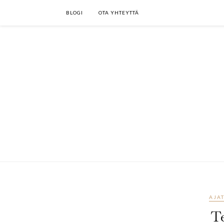
BLOGI
OTA YHTEYTTÄ
AJA
T