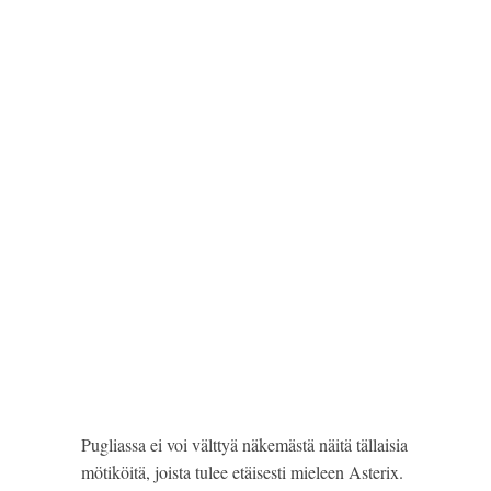
Pugliassa ei voi välttyä näkemästä näitä tällaisia 
mötiköitä, joista tulee etäisesti mieleen Asterix. 