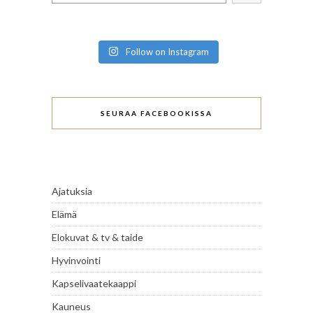
Follow on Instagram
SEURAA FACEBOOKISSA
Ajatuksia
Elämä
Elokuvat & tv & taide
Hyvinvointi
Kapselivaatekaappi
Kauneus