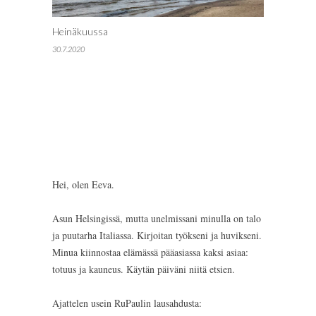
Heinäkuussa
30.7.2020
Hei, olen Eeva.
Asun Helsingissä, mutta unelmissani minulla on talo
ja puutarha Italiassa. Kirjoitan työkseni ja huvikseni.
Minua kiinnostaa elämässä pääasiassa kaksi asiaa:
totuus ja kauneus. Käytän päiväni niitä etsien.
Ajattelen usein RuPaulin lausahdusta: