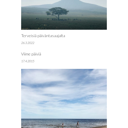
Terveisiä päiväntasaajalta
26.3.2022
Viime päiviä
17.4.2015