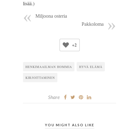
lisää.)
Miljoona osteria
Pakkoloma
+2
HENKIMAAILMAN HOMMIA
HYVÄ ELÄMÄ
KIRJOITTAMINEN
Share
YOU MIGHT ALSO LIKE