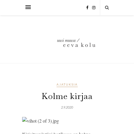
AJATUKSIA
Kolme kirjaa
2.9.2020