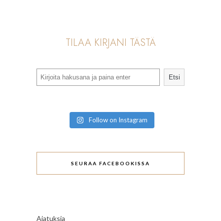
TILAA KIRJANI TÄSTÄ
Search
Etsi
Follow on Instagram
SEURAA FACEBOOKISSA
Ajatuksia